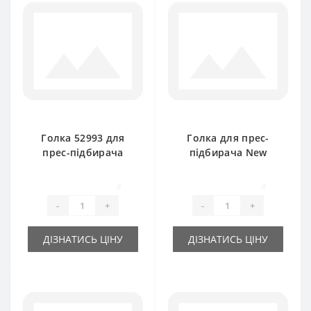
Голка 52993 для
Голка для прес-
прес-підбирача
підбирача New
New Holland 265
Holland 286, 134 119
0
0
-
+
-
+
ДІЗНАТИСЬ ЦІНУ
ДІЗНАТИСЬ ЦІНУ