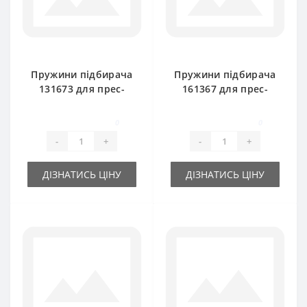
Пружини підбирача
Пружини підбирача
131673 для прес-
161367 для прес-
підбирача New
підбирача New
Holland
Holland
0
0
-
+
-
+
ДІЗНАТИСЬ ЦІНУ
ДІЗНАТИСЬ ЦІНУ