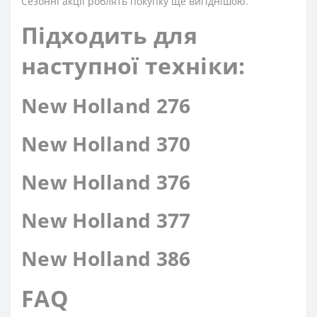
Сезонні акції роблять покупку ще вигіднішою.
Підходить для
наступної техніки:
New Holland 276
New Holland 370
New Holland 376
New Holland 377
New Holland 386
FAQ