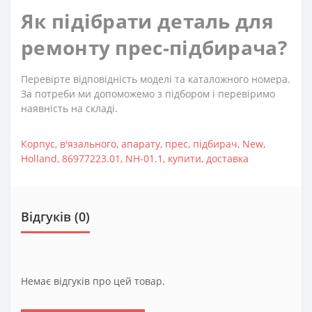
Як підібрати деталь для
ремонту прес-підбирача?
Перевірте відповідність моделі та каталожного номера.
За потреби ми допоможемо з підбором і перевіримо
наявність на складі.
Корпус
,
в'язального
,
апарату
,
прес
,
підбирач
,
New
,
Holland
,
86977223.01
,
NH-01.1
,
купити
,
доставка
Відгуків (0)
Немає відгуків про цей товар.