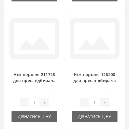
Ніж поршня 211728
Ніж поршня 126200
для прес-підбирача
для прес-підбирача
New Holland
New Holland
0
0
-
+
-
+
ДІЗНАТИСЬ ЦІНУ
ДІЗНАТИСЬ ЦІНУ