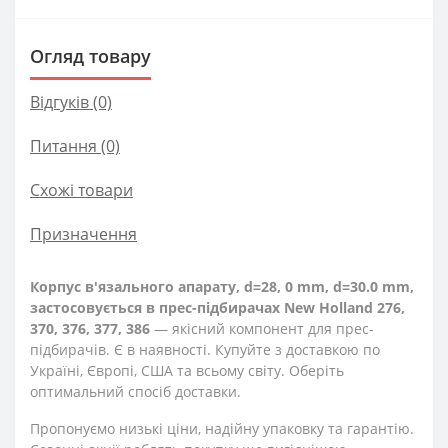
Огляд товару
Відгуків (0)
Питання
(0)
Схожі товари
Призначення
Корпус в'язального апарату, d=28, 0 mm, d=30.0 mm,
застосовується в прес-підбирачах New Holland 276,
370, 376, 377, 386
— якісний компонент для прес-
підбирачів. Є в наявності. Купуйте з доставкою по
Україні, Європі, США та всьому світу. Оберіть
оптимальний спосіб доставки.
Пропонуємо низькі ціни, надійну упаковку та гарантію.