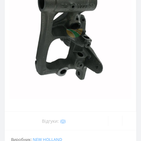
Відгуки:
(0)
Виробник:
NEW HOLLAND