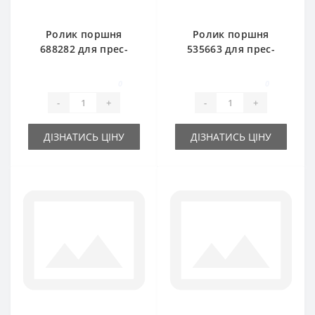
Ролик поршня
Ролик поршня
688282 для прес-
535663 для прес-
підбирача New
підбирача New
Holland
Holland
0
0
-
+
-
+
ДІЗНАТИСЬ ЦІНУ
ДІЗНАТИСЬ ЦІНУ