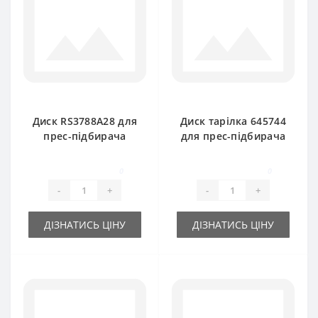
Диск RS3788A28 для
Диск тарілка 645744
прес-підбирача
для прес-підбирача
New Holland
New Holland
0
0
-
+
-
+
ДІЗНАТИСЬ ЦІНУ
ДІЗНАТИСЬ ЦІНУ