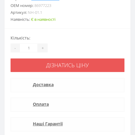
ОЕМ номер:
86977223
Артикул:
NH-01.1
Наявність:
Є в наявності
Кількість:
-
+
ДІЗНАТИСЬ ЦІНУ
Доставка
Оплата
Наші Гарантії