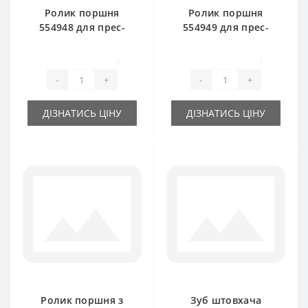
Ролик поршня
Ролик поршня
554948 для прес-
554949 для прес-
підбирача New
підбирача New
Holland
Holland
0
0
-
+
-
+
ДІЗНАТИСЬ ЦІНУ
ДІЗНАТИСЬ ЦІНУ
Ролик поршня з
Зуб штовхача