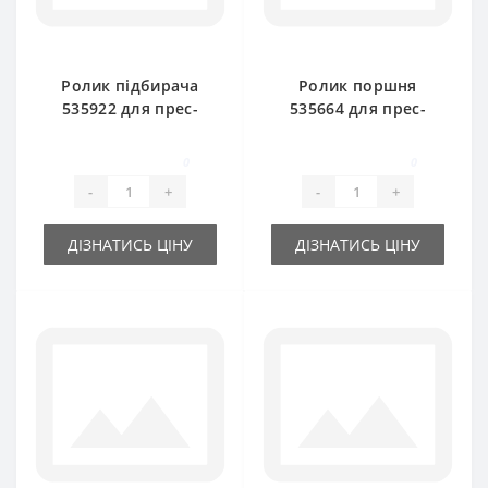
Ролик підбирача
Ролик поршня
535922 для прес-
535664 для прес-
підбирача New
підбирача New
Holland
Holland
0
0
-
+
-
+
ДІЗНАТИСЬ ЦІНУ
ДІЗНАТИСЬ ЦІНУ