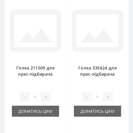
Голка 211509 для
Голка 535624 для
прес-підбирача
прес-підбирача
New Holland
New Holland
0
0
-
+
-
+
ДІЗНАТИСЬ ЦІНУ
ДІЗНАТИСЬ ЦІНУ