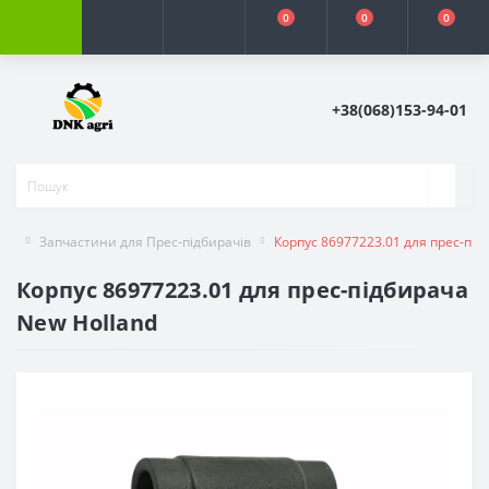
0
0
0
+38(068)153-94-01
Запчастини для Прес-підбирачів
Корпус 86977223.01 для прес-під
Корпус 86977223.01 для прес-підбирача
New Holland