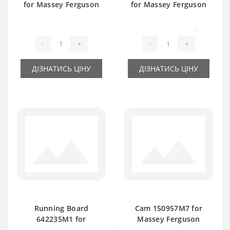
for Massey Ferguson
for Massey Ferguson
baler spare part
baler spare part
0
0
-
+
-
+
ДІЗНАТИСЬ ЦІНУ
ДІЗНАТИСЬ ЦІНУ
Running Board
Cam 150957M7 for
642235M1 for
Massey Ferguson
Massey Ferguson
baler spare part