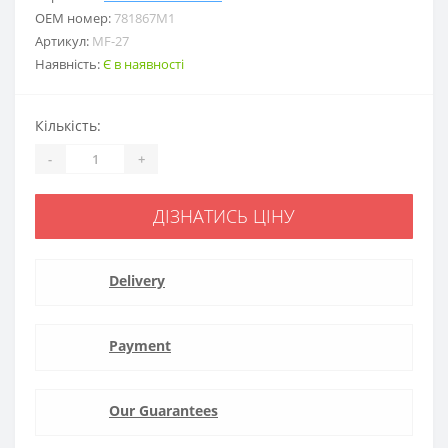
ОЕМ номер:
781867M1
Артикул:
MF-27
Наявність:
Є в наявності
Кількість:
-
+
ДІЗНАТИСЬ ЦІНУ
Delivery
Payment
Our Guarantees