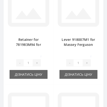
Retainer for
Lever 918007M1 for
781983M94 for
Massey Ferguson
Massey Ferguson
baler spare part
15/8-20/8 baler
0
0
spare part
-
+
-
+
ДІЗНАТИСЬ ЦІНУ
ДІЗНАТИСЬ ЦІНУ