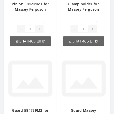
Pinion 584241M1 for
Clamp holder for
Massey Ferguson
Massey Ferguson
baler spare part
baler spare part
0
0
-
+
-
+
ДІЗНАТИСЬ ЦІНУ
ДІЗНАТИСЬ ЦІНУ
Guard 584759M2 for
Guard Massey