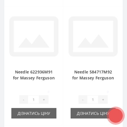
Needle 622936M91
Needle 584717М92
for Massey Ferguson
for Massey Ferguson
baler spare part
baler spare part
0
0
-
+
-
+
ДІЗНАТИСЬ ЦІНУ
ДІЗНАТИСЬ ЦІНУ