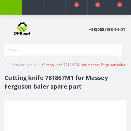
0
0
0
+38(068)153-94-01
Parts for Balers
Cutting knife 781867M1 for Massey Ferguson baler sp
Cutting knife 781867M1 for Massey
Ferguson baler spare part