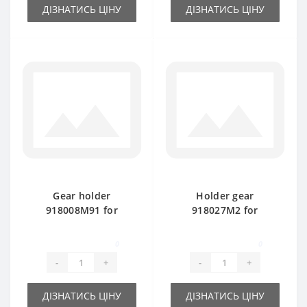
ДІЗНАТИСЬ ЦІНУ
ДІЗНАТИСЬ ЦІНУ
Gear holder
Holder gear
918008M91 for
918027M2 for
Massey Ferguson
Massey Ferguson
baler spare part
baler spare part
0
0
-
+
-
+
ДІЗНАТИСЬ ЦІНУ
ДІЗНАТИСЬ ЦІНУ