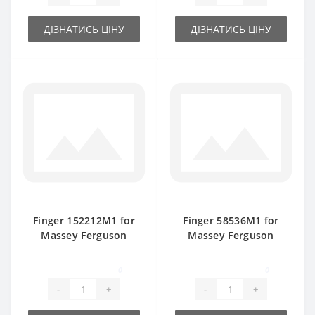
ДІЗНАТИСЬ ЦІНУ
ДІЗНАТИСЬ ЦІНУ
Finger 152212M1 for
Finger 58536М1 for
Massey Ferguson
Massey Ferguson
baler spare part
baler spare part
0
0
-
+
-
+