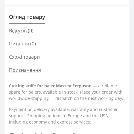
Огляд товару
Відгуків (0)
Питання
(0)
Схожі товари
Призначення
Cutting knife for baler Massey Ferguson
— a reliable
spare for balers, available in stock. Place your order with
worldwide shipping — dispatch on the next working day.
Payment on delivery available, warranty and customer
support. Shipping options to Europe and the USA,
including economy and express services.