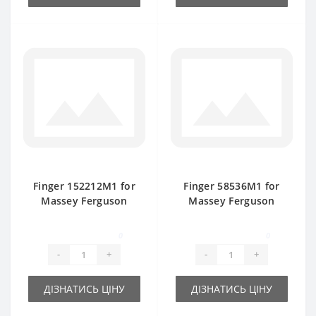
Finger 152212M1 for
Finger 58536М1 for
Massey Ferguson
Massey Ferguson
baler spare part
baler spare part
0
0
-
+
-
+
ДІЗНАТИСЬ ЦІНУ
ДІЗНАТИСЬ ЦІНУ