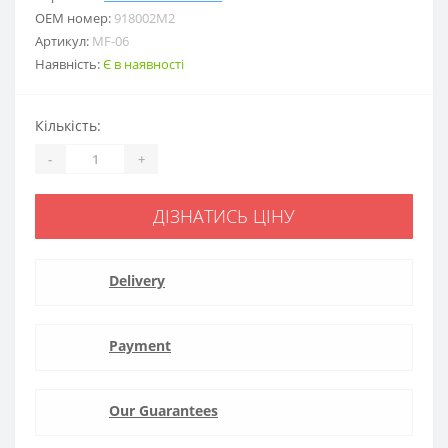
ОЕМ номер:
918002M2
Артикул:
MF-06
Наявність:
Є в наявності
Кількість:
-
+
ДІЗНАТИСЬ ЦІНУ
Delivery
Payment
Our Guarantees