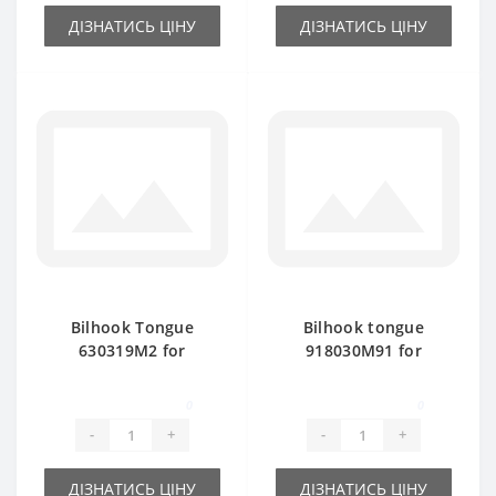
ДІЗНАТИСЬ ЦІНУ
ДІЗНАТИСЬ ЦІНУ
Bilhook Tongue
Bilhook tongue
630319M2 for
918030M91 for
Massey Ferguson
Massey Ferguson
baler spare part
baler spare part
0
0
-
+
-
+
ДІЗНАТИСЬ ЦІНУ
ДІЗНАТИСЬ ЦІНУ