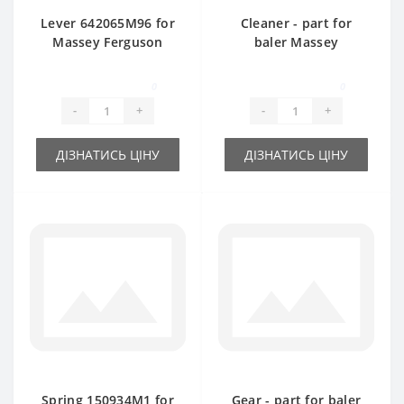
Lever 642065M96 for
Cleaner - part for
Massey Ferguson
baler Massey
baler spare part
Ferguson
0
0
-
+
-
+
ДІЗНАТИСЬ ЦІНУ
ДІЗНАТИСЬ ЦІНУ
Spring 150934M1 for
Gear - part for baler