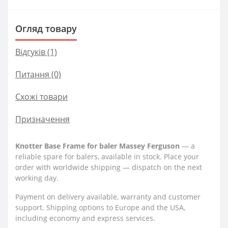
Огляд товару
Відгуків (1)
Питання
(0)
Схожі товари
Призначення
Knotter Base Frame for baler Massey Ferguson
— a
reliable spare for balers, available in stock. Place your
order with worldwide shipping — dispatch on the next
working day.
Payment on delivery available, warranty and customer
support. Shipping options to Europe and the USA,
including economy and express services.