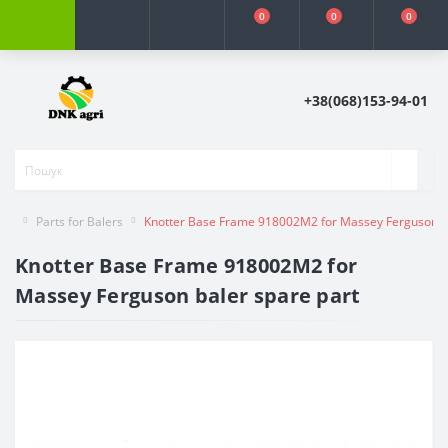
0
0
0
+38(068)153-94-01
Parts for Balers
Knotter Base Frame 918002M2 for Massey Ferguson ba
Knotter Base Frame 918002M2 for
Massey Ferguson baler spare part