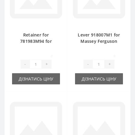
Retainer for
Lever 918007M1 for
781983M94 for
Massey Ferguson
Massey Ferguson
baler spare part
15/8-20/8 baler
0
0
spare part
-
+
-
+
ДІЗНАТИСЬ ЦІНУ
ДІЗНАТИСЬ ЦІНУ