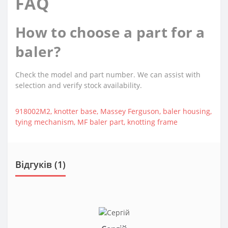
FAQ
How to choose a part for a
baler?
Check the model and part number. We can assist with
selection and verify stock availability.
918002M2
,
knotter base
,
Massey Ferguson
,
baler housing
,
tying mechanism
,
MF baler part
,
knotting frame
Відгуків (1)