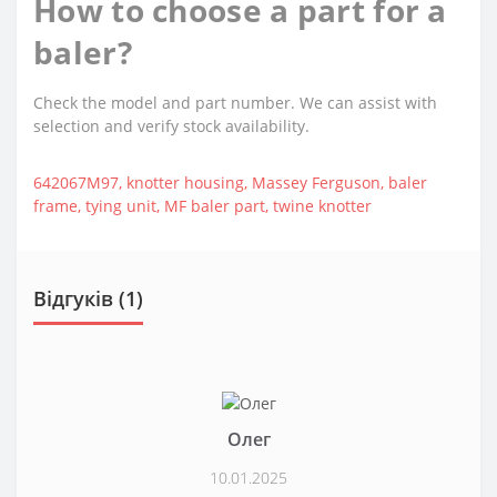
How to choose a part for a
baler?
Check the model and part number. We can assist with
selection and verify stock availability.
642067M97
,
knotter housing
,
Massey Ferguson
,
baler
frame
,
tying unit
,
MF baler part
,
twine knotter
Відгуків (1)
Олег
10.01.2025