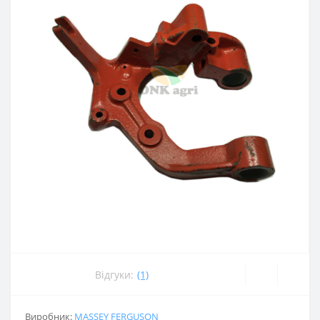
Відгуки:
(1)
Виробник:
MASSEY FERGUSON