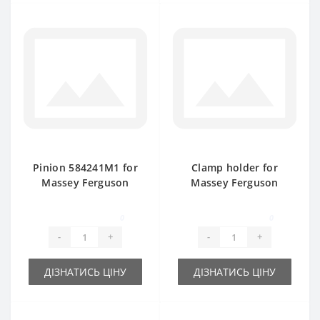
Pinion 584241M1 for
Clamp holder for
Massey Ferguson
Massey Ferguson
baler spare part
baler spare part
0
0
-
+
-
+
ДІЗНАТИСЬ ЦІНУ
ДІЗНАТИСЬ ЦІНУ