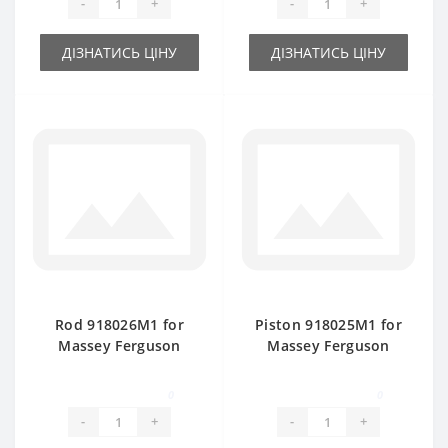
-
+
-
+
ДІЗНАТИСЬ ЦІНУ
ДІЗНАТИСЬ ЦІНУ
Rod 918026M1 for
Piston 918025M1 for
Massey Ferguson
Massey Ferguson
baler spare part
baler spare part
0
0
-
+
-
+