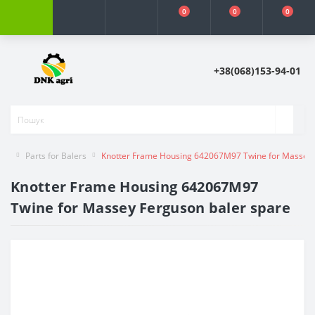
0
0
0
+38(068)153-94-01
Parts for Balers
Knotter Frame Housing 642067M97 Twine for Massey 
Knotter Frame Housing 642067M97
Twine for Massey Ferguson baler spare