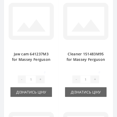
Jaw cam 641237M3
Cleaner 151483M95
for Massey Ferguson
for Massey Ferguson
baler spare part
baler spare part
0
0
-
+
-
+
ДІЗНАТИСЬ ЦІНУ
ДІЗНАТИСЬ ЦІНУ