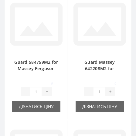
Guard 584759M2 for
Guard Massey
Massey Ferguson
642208M2 for
120-124-128 baler
Ferguson baler
spare part
spare part
0
0
-
+
-
+
ДІЗНАТИСЬ ЦІНУ
ДІЗНАТИСЬ ЦІНУ