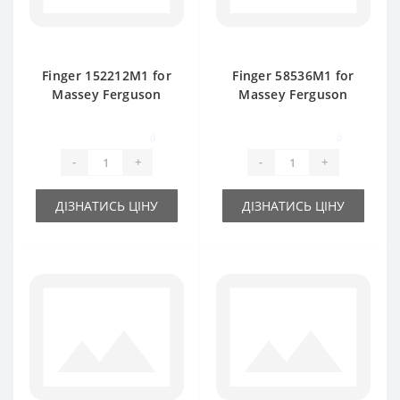
Finger 152212M1 for
Finger 58536М1 for
Massey Ferguson
Massey Ferguson
baler spare part
baler spare part
0
0
-
+
-
+
ДІЗНАТИСЬ ЦІНУ
ДІЗНАТИСЬ ЦІНУ