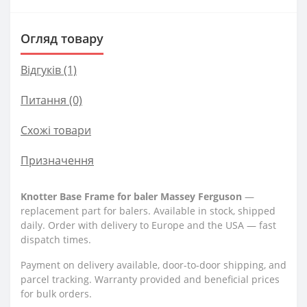
Огляд товару
Відгуків (1)
Питання
(0)
Схожі товари
Призначення
Knotter Base Frame for baler Massey Ferguson
—
replacement part for balers. Available in stock, shipped
daily. Order with delivery to Europe and the USA — fast
dispatch times.
Payment on delivery available, door-to-door shipping, and
parcel tracking. Warranty provided and beneficial prices
for bulk orders.