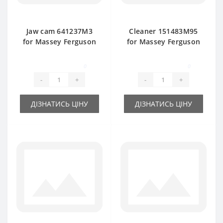
Jaw cam 641237M3
Cleaner 151483M95
for Massey Ferguson
for Massey Ferguson
baler spare part
baler spare part
0
0
-
+
-
+
ДІЗНАТИСЬ ЦІНУ
ДІЗНАТИСЬ ЦІНУ