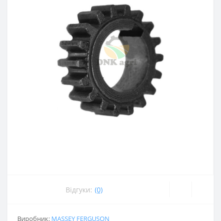
Відгуки:
(0)
Виробник:
MASSEY FERGUSON