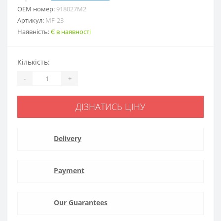
ОЕМ номер:
918027M2
Артикул:
MF-23
Наявність:
Є в наявності
Кількість:
-
+
ДІЗНАТИСЬ ЦІНУ
Delivery
Payment
Our Guarantees