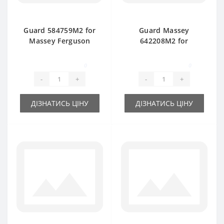
Guard 584759M2 for
Guard Massey
Massey Ferguson
642208M2 for
120-124-128 baler
Ferguson baler
spare part
spare part
0
0
-
+
-
+
ДІЗНАТИСЬ ЦІНУ
ДІЗНАТИСЬ ЦІНУ