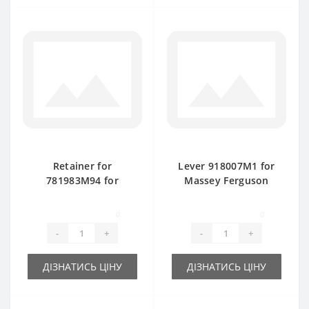
Retainer for
Lever 918007M1 for
781983M94 for
Massey Ferguson
Massey Ferguson
baler spare part
15/8-20/8 baler
0
0
spare part
-
+
-
+
ДІЗНАТИСЬ ЦІНУ
ДІЗНАТИСЬ ЦІНУ