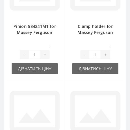
Pinion 584241M1 for
Clamp holder for
Massey Ferguson
Massey Ferguson
baler spare part
baler spare part
0
0
-
+
-
+
ДІЗНАТИСЬ ЦІНУ
ДІЗНАТИСЬ ЦІНУ