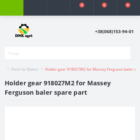
0
0
0
+38(068)153-94-01
Parts for Balers
Holder gear 918027M2 for Massey Ferguson baler spa
Holder gear 918027M2 for Massey
Ferguson baler spare part