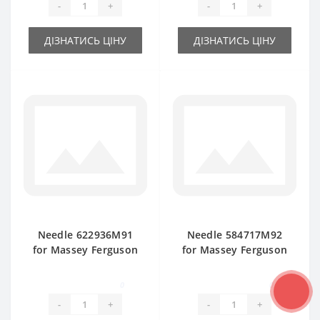
-
+
-
+
ДІЗНАТИСЬ ЦІНУ
ДІЗНАТИСЬ ЦІНУ
Needle 622936M91
Needle 584717М92
for Massey Ferguson
for Massey Ferguson
baler spare part
baler spare part
0
0
-
+
-
+