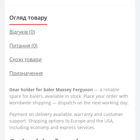
Огляд товару
Відгуків (0)
Питання
(0)
Схожі товари
Призначення
Gear holder for baler Massey Ferguson
— a reliable
spare for balers, available in stock. Place your order with
worldwide shipping — dispatch on the next working day.
Payment on delivery available, warranty and customer
support. Shipping options to Europe and the USA,
including economy and express services.