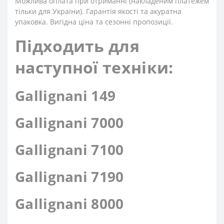
Можлива оплата при отриманні (накладеним платежем
тільки для України). Гарантія якості та акуратна
упаковка. Вигідна ціна та сезонні пропозиції.
Підходить для
наступної техніки:
Gallignani 149
Gallignani 7000
Gallignani 7100
Gallignani 7190
Gallignani 8000