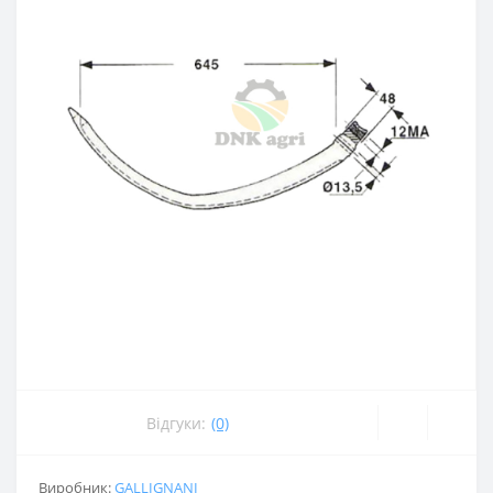
Відгуки:
(0)
Виробник:
GALLIGNANI