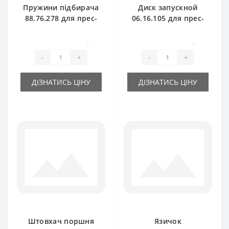
Пружини підбирача
Диск запускной
88.76.278 для прес-
06.16.105 для прес-
підбирача
підбирача
Gallignani
Gallignani
0
0
-
+
-
+
ДІЗНАТИСЬ ЦІНУ
ДІЗНАТИСЬ ЦІНУ
Штовхач поршня
Язичок