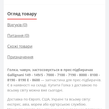
Огляд товару
Відгуків (0)
Питання
(0)
Схожі товари
Призначення
Голка, чавун, застосовується в прес-підбирачах
Gallignani 149 - 149/S - 7000 - 7100 - 7190 - 8000 - 8100 -
8190 - 8190 E - 8600
— запчастина для прес-підбирачів.
Є в наявності на складі. Купити Голка з доставкою по
всьому світу можна вже сьогодні.
Доставка по Європі, США, Україні та всьому світу:
експрес, авіа, морем або кур'єрською службою.