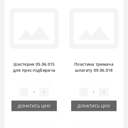
Шестерня 05.06.015
Пластина тримача
для прес-підбирача
шпагату 09.06.018
Gallignani
для прес-підбирача
Gallignani
0
0
-
+
-
+
ДІЗНАТИСЬ ЦІНУ
ДІЗНАТИСЬ ЦІНУ