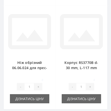
Ніж обрізний
Корпус RS3770B d-
06.06.024 для прес-
30 mm, L-117 mm
підбирача
для прес-підбирача
Gallignani
0
0
-
+
-
+
ДІЗНАТИСЬ ЦІНУ
ДІЗНАТИСЬ ЦІНУ