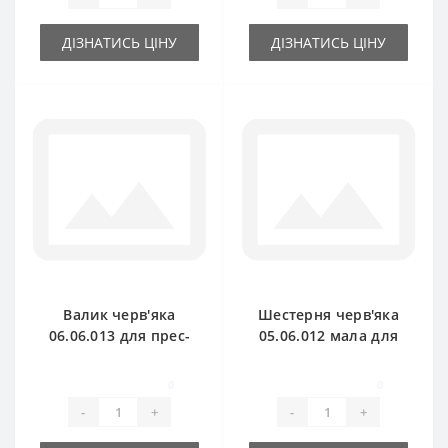
ДІЗНАТИСЬ ЦІНУ
ДІЗНАТИСЬ ЦІНУ
Валик черв'яка
Шестерня черв'яка
06.06.013 для прес-
05.06.012 мала для
підбирача
прес-підбирача
Gallignani
Gallignani
0
0
-
+
-
+