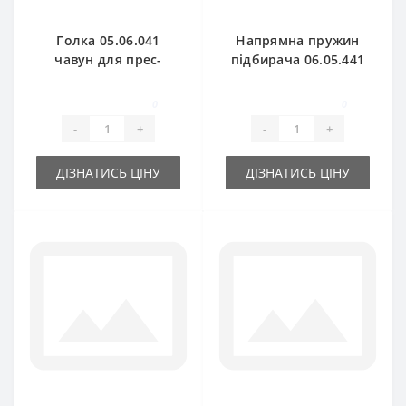
Голка 05.06.041
Напрямна пружин
чавун для прес-
підбирача 06.05.441
підбирача
для прес-підбирача
Gallignani
Gallignani
0
0
-
+
-
+
ДІЗНАТИСЬ ЦІНУ
ДІЗНАТИСЬ ЦІНУ