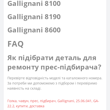
Gallignani 8100
Gallignani 8190
Gallignani 8600
FAQ
Як підібрати деталь для
ремонту прес-підбирача?
Перевірте відповідність моделі та каталожного номера.
За потреби ми допоможемо з підбором і перевіримо
наявність на складі.
Голка
,
чавун
,
прес
,
підбирач
,
Gallignani
,
25.06.041
,
GA-
22.2
,
купити
,
доставка