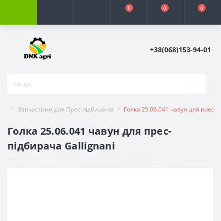
0
0
0
+38(068)153-94-01
Запчастини для Прес-підбирачів
Голка 25.06.041 чавун для прес-п
Голка 25.06.041 чавун для прес-
підбирача Gallignani