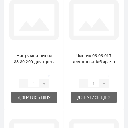
Напрямна нитки
Чистик 06.06.017
88.80.200 для прес-
для прес-підбирача
підбирача
Gallignani
Gallignani
0
0
-
+
-
+
ДІЗНАТИСЬ ЦІНУ
ДІЗНАТИСЬ ЦІНУ