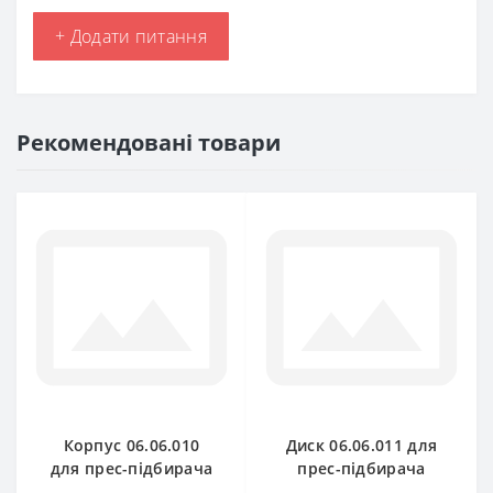
+ Додати питання
Рекомендовані товари
Корпус 06.06.010
Диск 06.06.011 для
для прес-підбирача
прес-підбирача
Gallignani
Gallignani