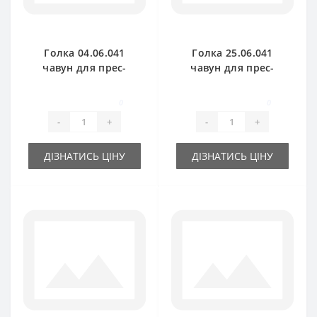
Голка 04.06.041
Голка 25.06.041
чавун для прес-
чавун для прес-
підбирача
підбирача
Gallignani
Gallignani
0
0
-
+
-
+
ДІЗНАТИСЬ ЦІНУ
ДІЗНАТИСЬ ЦІНУ