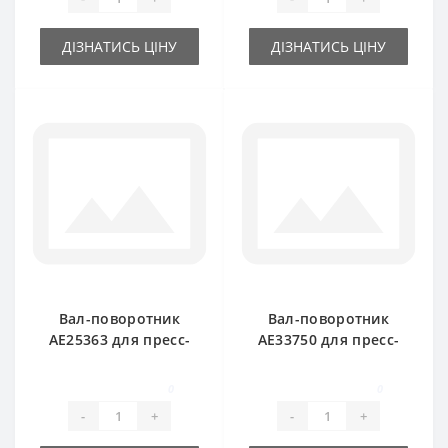
ДІЗНАТИСЬ ЦІНУ
ДІЗНАТИСЬ ЦІНУ
Вал-поворотник
Вал-поворотник
AE25363 для пресс-
AE33750 для пресс-
подборщика John
подборщика John
Deere
Deere
0
0
-
+
-
+