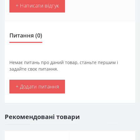
+ Написати відгук
Питання
(0)
Немає питань про даний товар, станьте першим і
задайте своє питання.
+ Додати питання
Рекомендовані товари