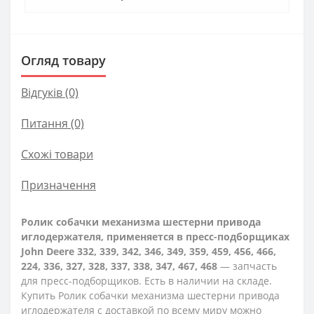
Огляд товару
Відгуків (0)
Питання
(0)
Схожі товари
Призначення
Ролик собачки механизма шестерни привода
иглодержателя, применяется в пресс-подборщиках
John Deere 332, 339, 342, 346, 349, 359, 459, 456, 466,
224, 336, 327, 328, 337, 338, 347, 467, 468
— запчасть
для пресс-подборщиков. Есть в наличии на складе.
Купить Ролик собачки механизма шестерни привода
иглодержателя с доставкой по всему миру можно