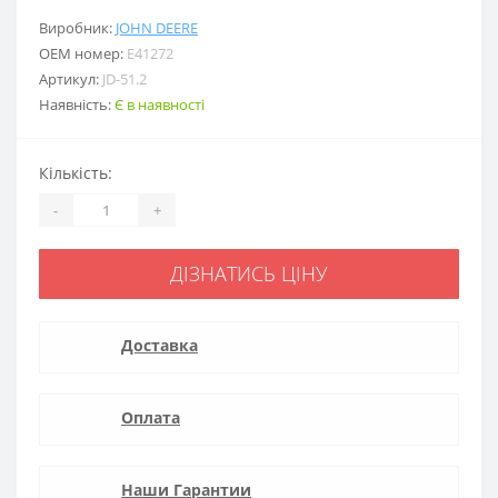
Виробник:
JOHN DEERE
ОЕМ номер:
E41272
Артикул:
JD-51.2
Наявність:
Є в наявності
Кількість:
-
+
ДІЗНАТИСЬ ЦІНУ
Доставка
Оплата
Наши Гарантии