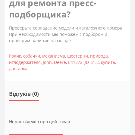
для ремонта пресс-
подборщика?
Проверьте совпадение модели и каталожного номера.
При необходимости мы поможем с подбором и
проверим наличие на складе.
Ролик
,
собачки
,
механизма
,
шестерни
,
привода
,
иглодержателя
,
John
,
Deere
,
E41272
,
JD-51.2
,
купить
,
доставка
Відгуків (0)
Немає відгуків про цей товар.