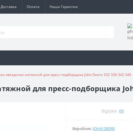
Доставка
Оплата
Наши Гарантии
к звездочки натяжной для пресс-подборщика John Deere 332 336 342 346
яжной для пресс-подборщика John 
Відгуки:
(0)
Виробник:
JOHN DEERE