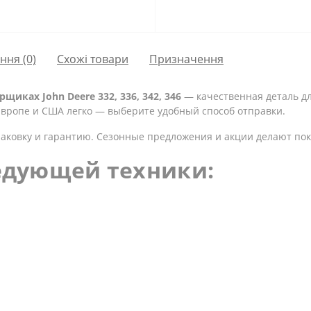
ання
(0)
Схожі товари
Призначення
иках John Deere 332, 336, 342, 346
— качественная деталь дл
 Европе и США легко — выберите удобный способ отправки.
аковку и гарантию. Сезонные предложения и акции делают пок
едующей техники: