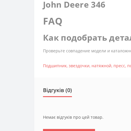
John Deere 346
FAQ
Как подобрать дета
Проверьте совпадение модели и каталожн
Подшипник
,
звездочки
,
натяжной
,
пресс
,
п
Відгуків (0)
Немає відгуків про цей товар.