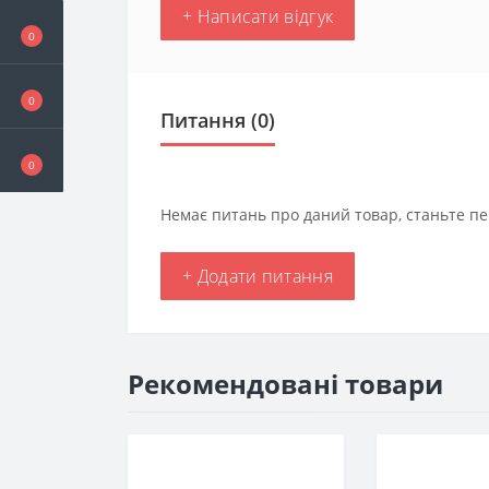
+ Написати відгук
0
0
Питання
(0)
0
Немає питань про даний товар, станьте пе
+ Додати питання
Рекомендовані товари