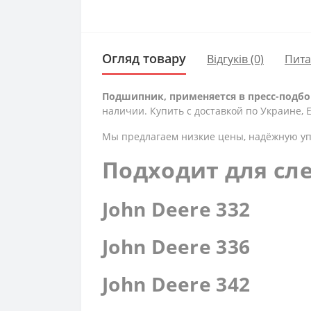
Огляд товару
Відгуків (0)
Пит
Подшипник, применяется в пресс-подборщ
наличии. Купить с доставкой по Украине,
Мы предлагаем низкие цены, надёжную уп
Подходит для сл
John Deere 332
John Deere 336
John Deere 342