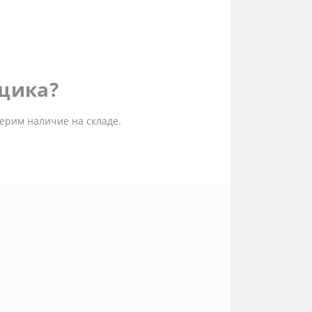
рщика?
ерим наличие на складе.