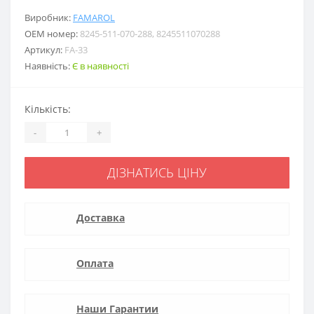
Виробник:
FAMAROL
ОЕМ номер:
8245-511-070-288, 8245511070288
Артикул:
FA-33
Наявність:
Є в наявності
Кількість:
-
+
ДІЗНАТИСЬ ЦІНУ
Доставка
Оплата
Наши Гарантии