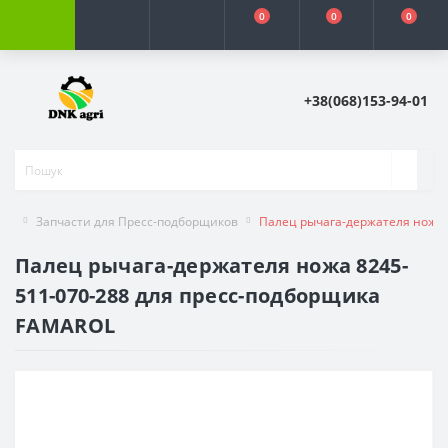
0
0
0
+38(068)153-94-01
Запчасти для Пресс-подборщиков
Палец рычага-держателя ножа 
Палец рычага-держателя ножа 8245-
511-070-288 для пресс-подборщика
FAMAROL