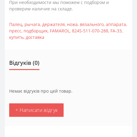
При необходимости мы поможем с подбором и
проверим наличие на складе.
Палец
,
рычага
,
держателя
,
ножа
,
вязального
,
аппарата
,
пресс
,
подборщик
,
FAMAROL
,
8245-511-070-288
,
FA-33
,
купить
,
доставка
Відгуків (0)
Немає відгуків про цей товар.
+ Написати відгук