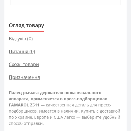
Огляд товару
Відгуків (0)
Питання
(0)
Схожі товари
Призначення
Палец рычага-держателя ножа вязального
аппарата, применяется в пресс-подборщиках
FAMAROL Z511
— качественная деталь для пресс-
подборщиков. Имеется в наличии. Купить с доставкой
по Украине, Европе и США легко — выберите удобный
способ отправки.