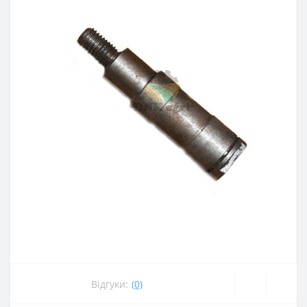
Відгуки:
(0)