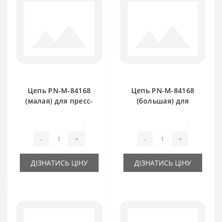
Цепь PN-M-84168
Цепь PN-M-84168
(малая) для пресс-
(большая) для
подборщика
пресс-подборщика
FAMAROL
FAMAROL
0
0
-
+
-
+
ДІЗНАТИСЬ ЦІНУ
ДІЗНАТИСЬ ЦІНУ