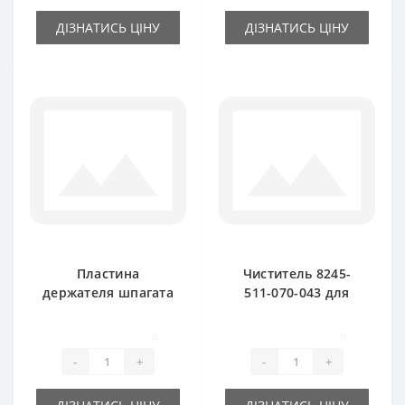
ДІЗНАТИСЬ ЦІНУ
ДІЗНАТИСЬ ЦІНУ
Пластина
Чиститель 8245-
держателя шпагата
511-070-043 для
8245-511-070-104
пресс-подборщика
для пресс-
FAMAROL
0
0
подборщика
-
+
-
+
FAMAROL