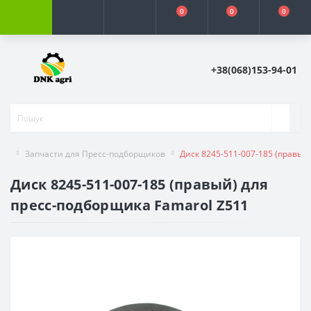
0
0
0
+38(068)153-94-01
Запчасти для Пресс-подборщиков
Диск 8245-511-007-185 (правый
Диск 8245-511-007-185 (правый) для
пресс-подборщика Famarol Z511