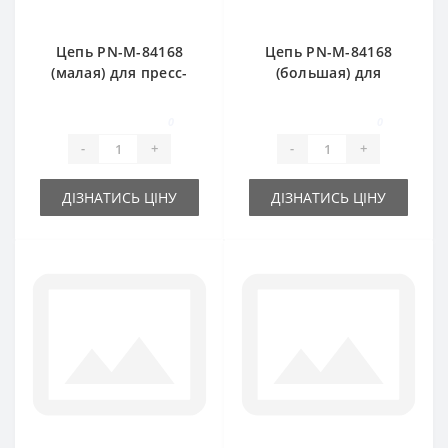
Цепь PN-M-84168
Цепь PN-M-84168
(малая) для пресс-
(большая) для
подборщика
пресс-подборщика
FAMAROL
FAMAROL
0
0
-
+
-
+
ДІЗНАТИСЬ ЦІНУ
ДІЗНАТИСЬ ЦІНУ