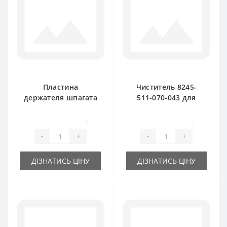
Пластина
Чиститель 8245-
держателя шпагата
511-070-043 для
8245-511-070-104
пресс-подборщика
для пресс-
FAMAROL
0
0
подборщика
-
+
-
+
FAMAROL
ДІЗНАТИСЬ ЦІНУ
ДІЗНАТИСЬ ЦІНУ