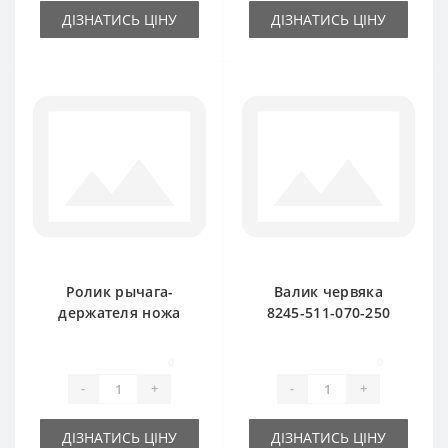
ДІЗНАТИСЬ ЦІНУ
ДІЗНАТИСЬ ЦІНУ
Ролик рычага-
Валик червяка
держателя ножа
8245-511-070-250
8245-511-070-290
для пресс-
для пресс-
подборщика
0
0
подборщика
FAMAROL
-
+
-
+
FAMAROL
ДІЗНАТИСЬ ЦІНУ
ДІЗНАТИСЬ ЦІНУ