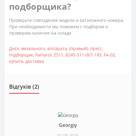
подборщика?
Проверьте совпадение модели и каталожного номера.
При необходимости мы поможем с подбором и
проверим наличие на складе.
Диск
,
вязального
,
аппарата
,
(правый)
,
пресс
,
подборщик
,
Famarol
,
Z511
,
8245-511-007-185
,
FA-02
,
купить
,
доставка
Відгуків (2)
Georgiy
01.05.2025