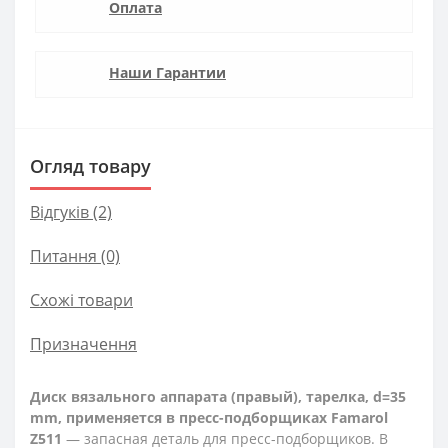
Оплата
Наши Гарантии
Огляд товару
Відгуків (2)
Питання
(0)
Схожі товари
Призначення
Диск вязального аппарата (правый), тарелка, d=35
mm, применяется в пресс-подборщиках Famarol
Z511
— запасная деталь для пресс-подборщиков. В