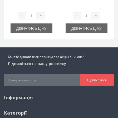
049 для пресс-
для пресс-
подборщика
подборщика
0
0
FAMAROL
FAMAROL
-
+
-
+
ДІЗНАТИСЬ ЦІНУ
ДІЗНАТИСЬ ЦІНУ
Хочете дізнаватися першим про акції і знижки?
Підпишіться на нашу розсилку
Підписатися
Інформація
Категорії