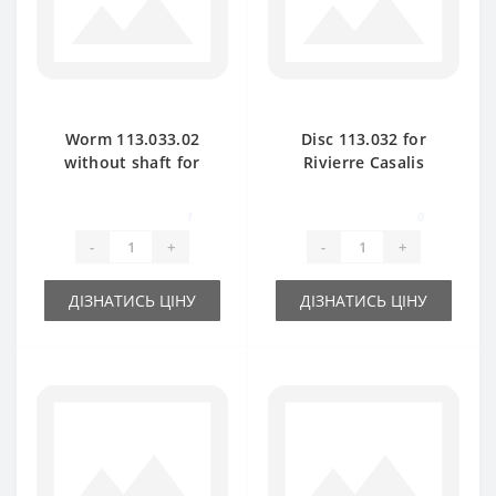
Worm 113.033.02
Disc 113.032 for
without shaft for
Rivierre Casalis
Rivierre Casalis
baler spare part
baler spare part
1
0
-
+
-
+
ДІЗНАТИСЬ ЦІНУ
ДІЗНАТИСЬ ЦІНУ