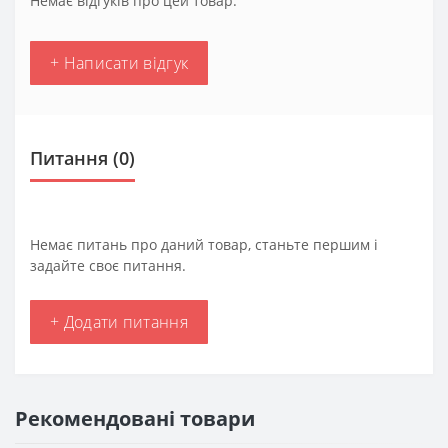
Немає відгуків про цей товар.
+ Написати відгук
Питання
(0)
Немає питань про даний товар, станьте першим і
задайте своє питання.
+ Додати питання
Рекомендовані товари