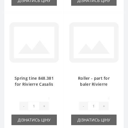
ДІЗНАТИСЬ ЦІНУ
ДІЗНАТИСЬ ЦІНУ
Spring tine 848.381
Roller - part for
for Rivierre Casalis
baler Rivierre
baler spare part
Casalis
0
0
-
+
-
+
ДІЗНАТИСЬ ЦІНУ
ДІЗНАТИСЬ ЦІНУ