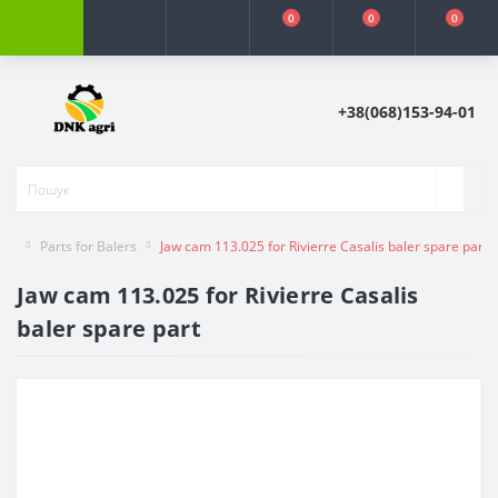
0
0
0
+38(068)153-94-01
Parts for Balers
Jaw cam 113.025 for Rivierre Casalis baler spare part
Jaw cam 113.025 for Rivierre Casalis
baler spare part