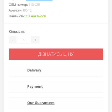
ОЕМ номер:
113.025
Артикул:
RC-12
Наявність:
Є в наявності
Кількість:
-
+
ДІЗНАТИСЬ ЦІНУ
Delivery
Payment
Our Guarantees