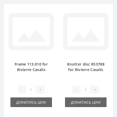
Frame 113.010 for
Knotter disc RS3788
Rivierre Casalis
for Rivierre Casalis
baler spare part
baler spare part
1
2
-
+
-
+
ДІЗНАТИСЬ ЦІНУ
ДІЗНАТИСЬ ЦІНУ