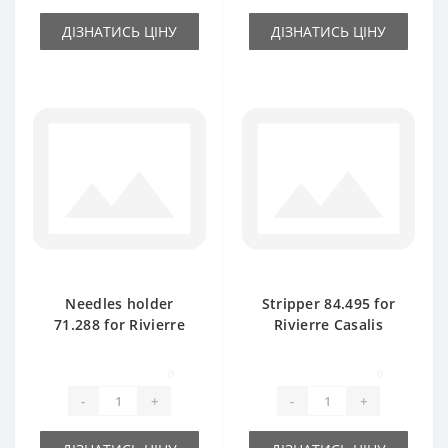
ДІЗНАТИСЬ ЦІНУ
ДІЗНАТИСЬ ЦІНУ
Needles holder
Stripper 84.495 for
71.288 for Rivierre
Rivierre Casalis
Casalis baler spare
baler spare part
part
0
0
-
+
-
+