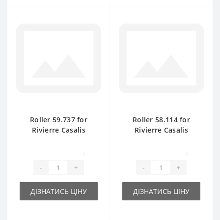
Roller 59.737 for
Roller 58.114 for
Rivierre Casalis
Rivierre Casalis
KR40TS baler spare
baler spare part
part
0
0
-
+
-
+
ДІЗНАТИСЬ ЦІНУ
ДІЗНАТИСЬ ЦІНУ