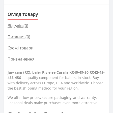
Огляд товару
Відгуків (0)
Питання
(0)
Схожі товари
Призначення
Jaw cam (RC), baler Rivierre Casalis KR40-49-50 RC42-45-
455-456
— quality component for balers. In stock. Buy
with delivery across Europe, USA and worldwide. Choose
the best shipping method for your region.
We offer low prices, secure packaging, and warranty.
Seasonal deals make purchases even more attractive.