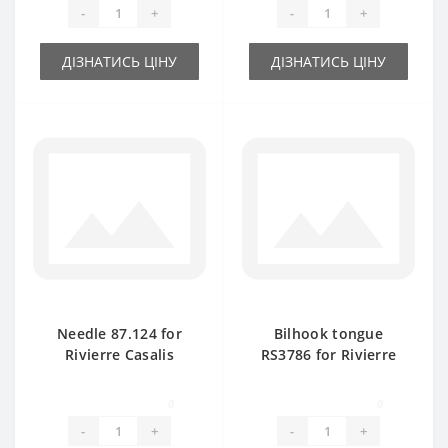
-
+
-
+
ДІЗНАТИСЬ ЦІНУ
ДІЗНАТИСЬ ЦІНУ
Needle 87.124 for
Bilhook tongue
Rivierre Casalis
RS3786 for Rivierre
baler spare part
Casalis baler spare
part
0
0
-
+
-
+