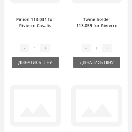
Pinion 113.031 for
Twine holder
Rivierre Casalis
113.059 for Rivierre
baler spare part
Casalis baler spare
part
0
0
-
+
-
+
ДІЗНАТИСЬ ЦІНУ
ДІЗНАТИСЬ ЦІНУ