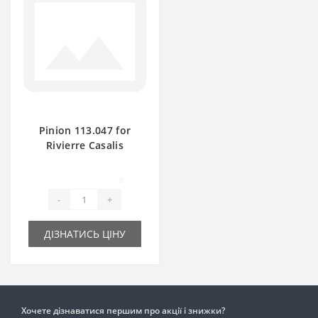
Pinion 113.047 for
Rivierre Casalis
baler spare part
0
-
+
ДІЗНАТИСЬ ЦІНУ
Хочете дізнаватися першим про акції і знижки?