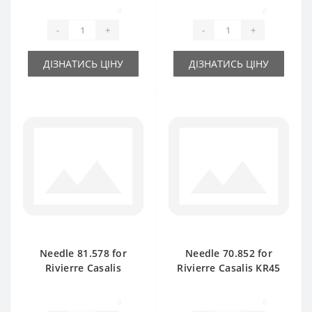
part
part
0
0
-
+
-
+
ДІЗНАТИСЬ ЦІНУ
ДІЗНАТИСЬ ЦІНУ
Needle 81.578 for
Needle 70.852 for
Rivierre Casalis
Rivierre Casalis KR45
KR40TS baler spare
baler spare part
part
0
0