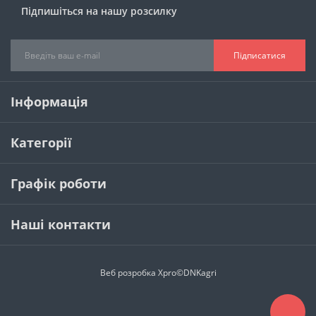
Підпишіться на нашу розсилку
Підписатися
Інформація
Категорії
Графік роботи
Наші контакти
Веб розробка
Xpro
©DNKagri