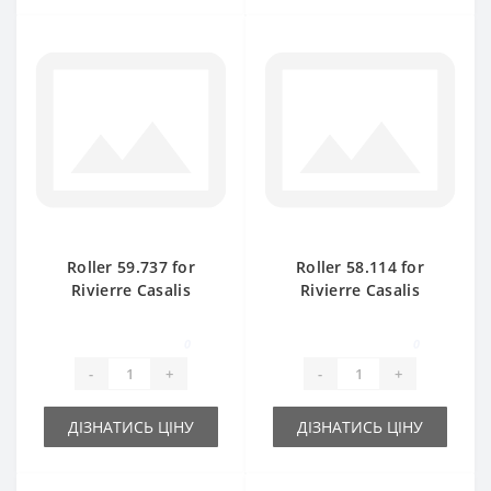
Roller 59.737 for
Roller 58.114 for
Rivierre Casalis
Rivierre Casalis
KR40TS baler spare
baler spare part
part
0
0
-
+
-
+
ДІЗНАТИСЬ ЦІНУ
ДІЗНАТИСЬ ЦІНУ