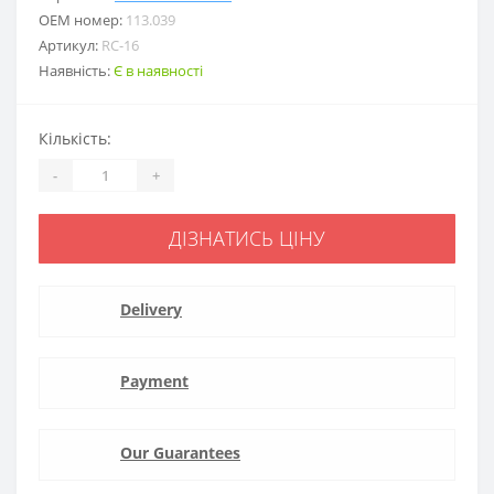
ОЕМ номер:
113.039
Артикул:
RC-16
Наявність:
Є в наявності
Кількість:
-
+
ДІЗНАТИСЬ ЦІНУ
Delivery
Payment
Our Guarantees