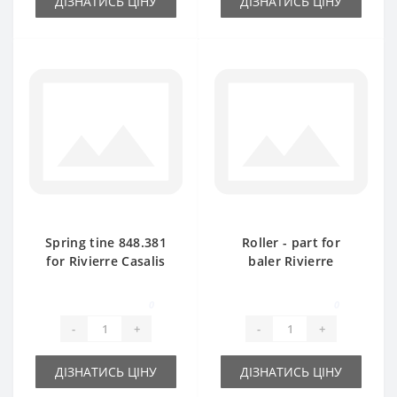
ДІЗНАТИСЬ ЦІНУ
ДІЗНАТИСЬ ЦІНУ
Spring tine 848.381
Roller - part for
for Rivierre Casalis
baler Rivierre
baler spare part
Casalis
0
0
-
+
-
+
ДІЗНАТИСЬ ЦІНУ
ДІЗНАТИСЬ ЦІНУ