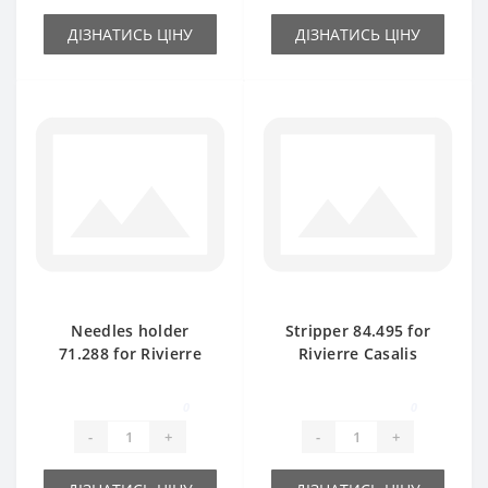
ДІЗНАТИСЬ ЦІНУ
ДІЗНАТИСЬ ЦІНУ
Needles holder
Stripper 84.495 for
71.288 for Rivierre
Rivierre Casalis
Casalis baler spare
baler spare part
part
0
0
-
+
-
+