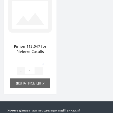
Pinion 113.047 for
Rivierre Casalis
baler spare part
0
-
+
ДІЗНАТИСЬ ЦІНУ
Хочете дізнаватися першим про акції і знижки?