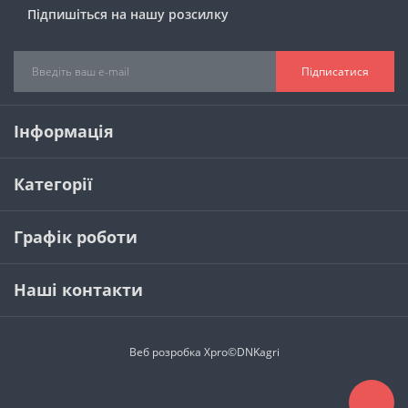
Підпишіться на нашу розсилку
Підписатися
Інформація
Категорії
Графік роботи
Наші контакти
Веб розробка
Xpro
©DNKagri