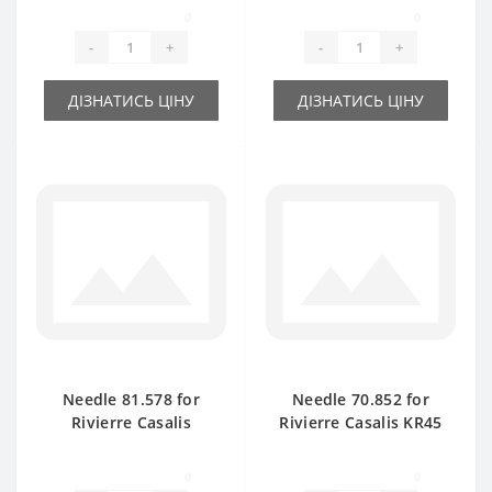
part
part
0
0
-
+
-
+
ДІЗНАТИСЬ ЦІНУ
ДІЗНАТИСЬ ЦІНУ
Needle 81.578 for
Needle 70.852 for
Rivierre Casalis
Rivierre Casalis KR45
KR40TS baler spare
baler spare part
part
0
0