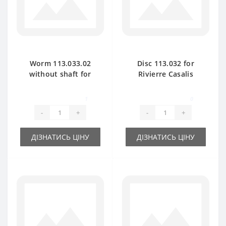
Worm 113.033.02
Disc 113.032 for
without shaft for
Rivierre Casalis
Rivierre Casalis
baler spare part
baler spare part
1
0
-
+
-
+
ДІЗНАТИСЬ ЦІНУ
ДІЗНАТИСЬ ЦІНУ