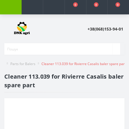
0
0
0
+38(068)153-94-01
Parts for Balers
Cleaner 113.039 for Rivierre Casalis baler spare part
Cleaner 113.039 for Rivierre Casalis baler
spare part