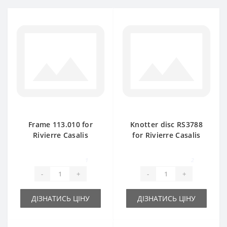
Frame 113.010 for
Knotter disc RS3788
Rivierre Casalis
for Rivierre Casalis
baler spare part
baler spare part
1
2
-
+
-
+
ДІЗНАТИСЬ ЦІНУ
ДІЗНАТИСЬ ЦІНУ