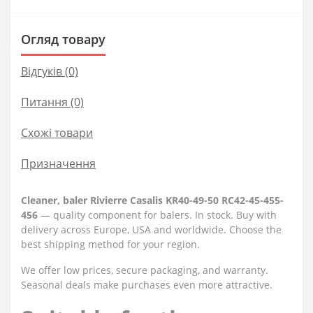
Огляд товару
Відгуків (0)
Питання
(0)
Схожі товари
Призначення
Cleaner, baler Rivierre Casalis KR40-49-50 RC42-45-455-
456
— quality component for balers. In stock. Buy with
delivery across Europe, USA and worldwide. Choose the
best shipping method for your region.
We offer low prices, secure packaging, and warranty.
Seasonal deals make purchases even more attractive.