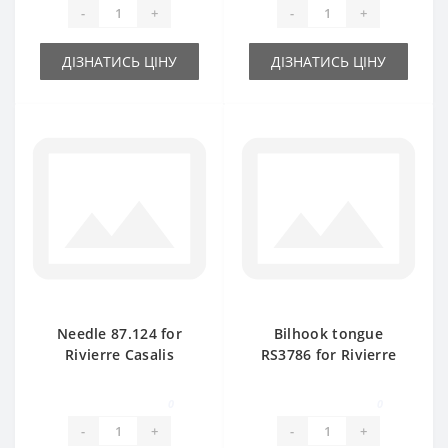
-
+
-
+
ДІЗНАТИСЬ ЦІНУ
ДІЗНАТИСЬ ЦІНУ
Needle 87.124 for
Bilhook tongue
Rivierre Casalis
RS3786 for Rivierre
baler spare part
Casalis baler spare
part
0
0
-
+
-
+