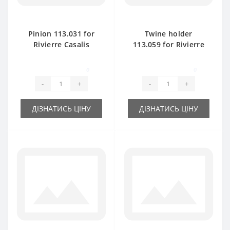
Pinion 113.031 for
Twine holder
Rivierre Casalis
113.059 for Rivierre
baler spare part
Casalis baler spare
part
0
0
-
+
-
+
ДІЗНАТИСЬ ЦІНУ
ДІЗНАТИСЬ ЦІНУ