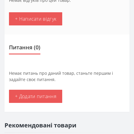
Немає відгуків про цей товар.
+ Написати відгук
Питання
(0)
Немає питань про даний товар, станьте першим і
задайте своє питання.
+ Додати питання
Рекомендовані товари