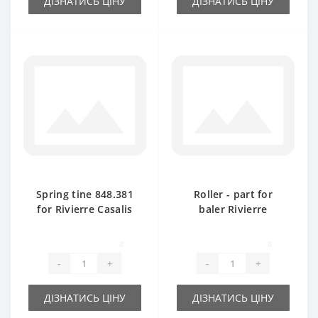
ДІЗНАТИСЬ ЦІНУ
ДІЗНАТИСЬ ЦІНУ
Spring tine 848.381
Roller - part for
for Rivierre Casalis
baler Rivierre
baler spare part
Casalis
0
0
-
+
-
+
ДІЗНАТИСЬ ЦІНУ
ДІЗНАТИСЬ ЦІНУ