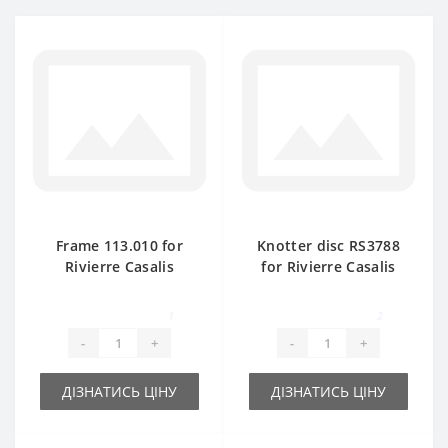
Frame 113.010 for
Knotter disc RS3788
Rivierre Casalis
for Rivierre Casalis
baler spare part
baler spare part
1
2
-
+
-
+
ДІЗНАТИСЬ ЦІНУ
ДІЗНАТИСЬ ЦІНУ