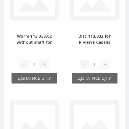
Worm 113.033.02
Disc 113.032 for
without shaft for
Rivierre Casalis
Rivierre Casalis
baler spare part
baler spare part
1
0
-
+
-
+
ДІЗНАТИСЬ ЦІНУ
ДІЗНАТИСЬ ЦІНУ