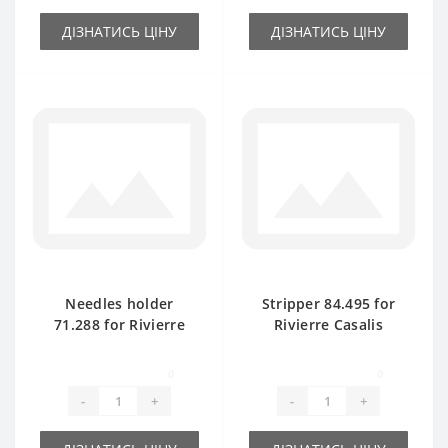
ДІЗНАТИСЬ ЦІНУ
ДІЗНАТИСЬ ЦІНУ
Needles holder
Stripper 84.495 for
71.288 for Rivierre
Rivierre Casalis
Casalis baler spare
baler spare part
part
0
0
-
+
-
+