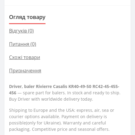
Огляд товару
Відгуків (0)
Питання
(0)
Схожі товари
Призначення
Driver, baler Rivierre Casalis KR40-49-50 RC42-45-455-
456
— spare part for balers. In stock and ready to ship.
Buy Driver with worldwide delivery today.
Shipping to Europe and the USA: express, air, sea or
courier options available. Payment on delivery is
possible(only for Ukraine). Warranty and careful
packaging. Competitive price and seasonal offers.