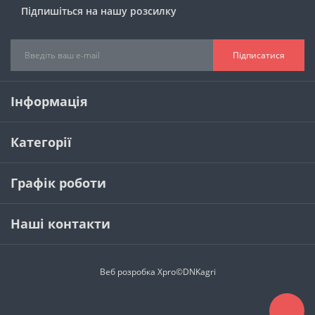
Підпишіться на нашу розсилку
Підписатися
Інформація
Категорії
Графік роботи
Наші контакти
Веб розробка
Xpro
©DNKagri