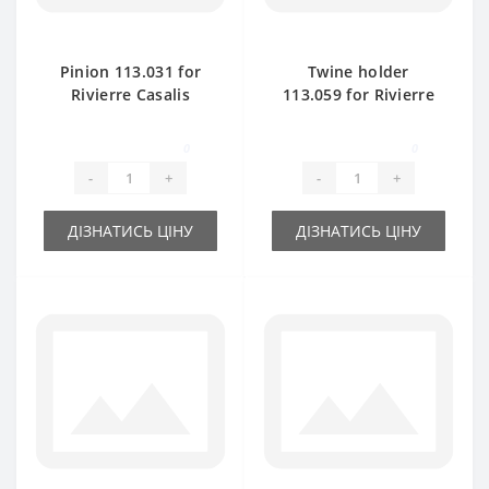
Pinion 113.031 for
Twine holder
Rivierre Casalis
113.059 for Rivierre
baler spare part
Casalis baler spare
part
0
0
-
+
-
+
ДІЗНАТИСЬ ЦІНУ
ДІЗНАТИСЬ ЦІНУ