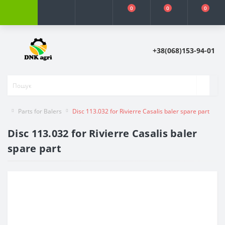
0
0
0
+38(068)153-94-01
Parts for Balers
Disc 113.032 for Rivierre Casalis baler spare part
Disc 113.032 for Rivierre Casalis baler
spare part