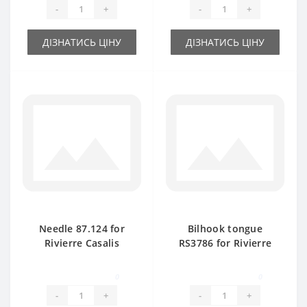
-
+
-
+
ДІЗНАТИСЬ ЦІНУ
ДІЗНАТИСЬ ЦІНУ
Needle 87.124 for
Bilhook tongue
Rivierre Casalis
RS3786 for Rivierre
baler spare part
Casalis baler spare
part
0
0
-
+
-
+