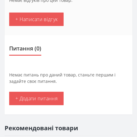
Немає відгуків про цей товар.
+ Написати відгук
Питання
(0)
Немає питань про даний товар, станьте першим і
задайте своє питання.
+ Додати питання
Рекомендовані товари