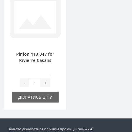
Pinion 113.047 for
Rivierre Casalis
baler spare part
0
-
+
ДІЗНАТИСЬ ЦІНУ
Хочете дізнаватися першим про акції і знижки?