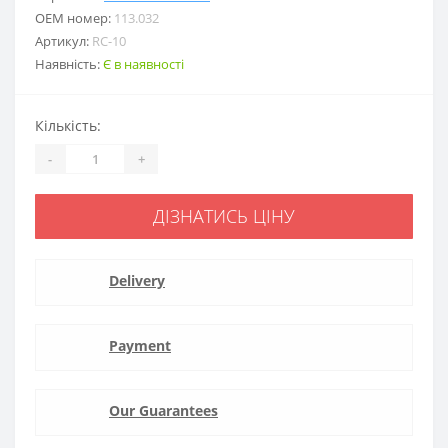
ОЕМ номер:
113.032
Артикул:
RC-10
Наявність:
Є в наявності
Кількість:
-
+
ДІЗНАТИСЬ ЦІНУ
Delivery
Payment
Our Guarantees