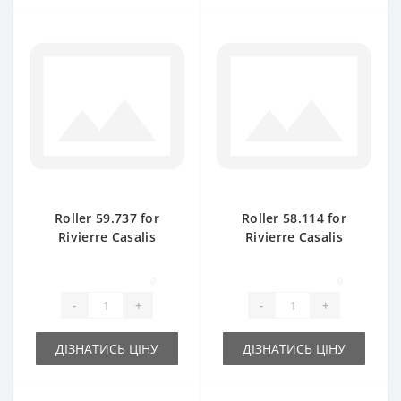
Roller 59.737 for
Roller 58.114 for
Rivierre Casalis
Rivierre Casalis
KR40TS baler spare
baler spare part
part
0
0
-
+
-
+
ДІЗНАТИСЬ ЦІНУ
ДІЗНАТИСЬ ЦІНУ