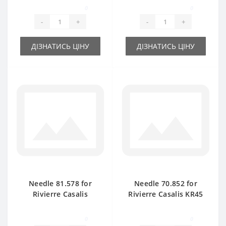
part
part
0
0
-
+
-
+
ДІЗНАТИСЬ ЦІНУ
ДІЗНАТИСЬ ЦІНУ
Needle 81.578 for
Needle 70.852 for
Rivierre Casalis
Rivierre Casalis KR45
KR40TS baler spare
baler spare part
part
0
0