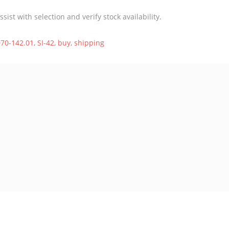
st with selection and verify stock availability.
70-142.01
,
SI-42
,
buy
,
shipping