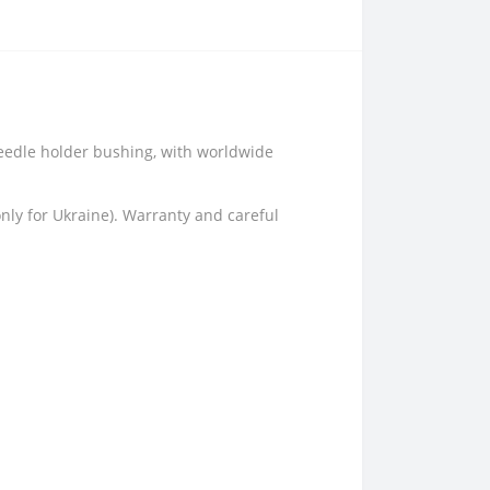
Needle holder bushing, with worldwide
only for Ukraine). Warranty and careful