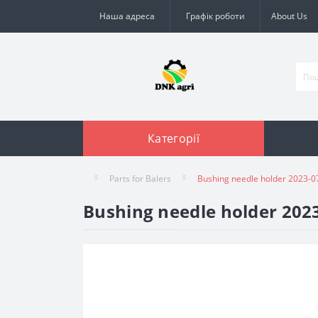
Наша адреса
Графік роботи
About Us
Категорії
Parts for Balers
Bushing needle holder 2023-07
Bushing needle holder 2023