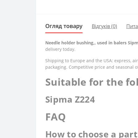
Огляд товару
Відгуків (0)
Пит
Needle holder bushing,, used in balers Sipm
delivery today.
Shipping to Europe and the USA: express, air,
packaging. Competitive price and seasonal of
Suitable for the f
Sipma Z224
FAQ
How to choose a part 