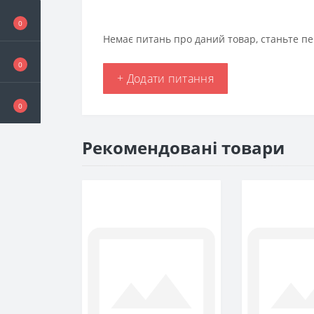
0
Немає питань про даний товар, станьте пе
0
+ Додати питання
0
Рекомендовані товари