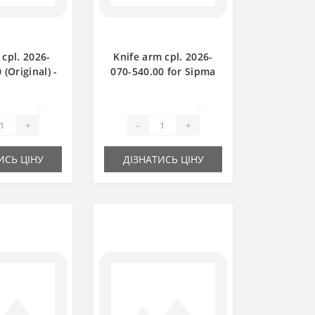
 cpl. 2026-
Knife arm cpl. 2026-
 (Original) -
070-540.00 for Sipma
baler Sipma
baler spare part
0
0
+
-
+
ИСЬ ЦІНУ
ДІЗНАТИСЬ ЦІНУ