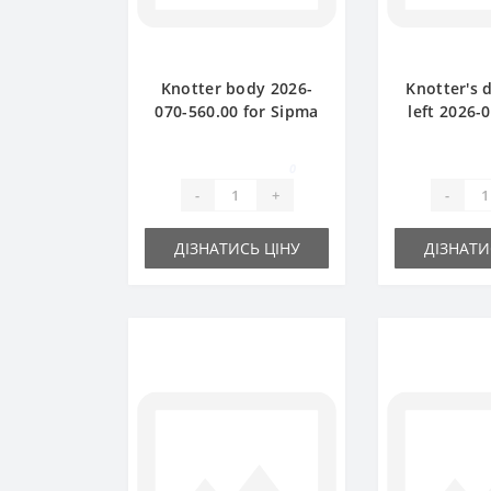
Knotter body 2026-
Knotter's d
070-560.00 for Sipma
left 2026-
baler spare part
for Sipma b
pa
0
-
+
-
ДІЗНАТИСЬ ЦІНУ
ДІЗНАТИ