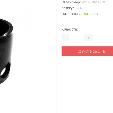
ОЕМ номер:
2023-070-142.01
Артикул:
SI-42
Наявність:
Є в наявності
Кількість:
-
+
ДІЗНАТИСЬ ЦІНУ