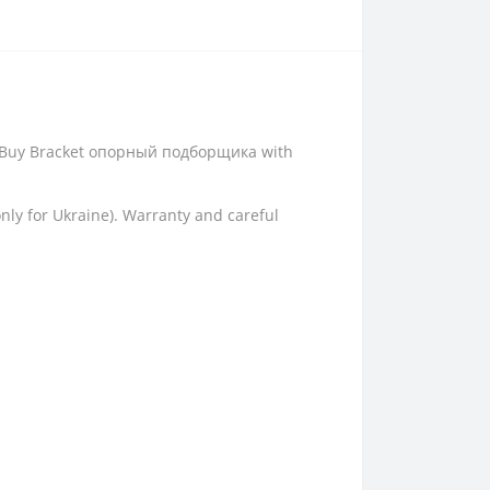
ip. Buy Bracket опорный подборщика with
only for Ukraine). Warranty and careful