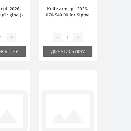
 cpl. 2026-
Knife arm cpl. 2026-
 (Original) -
070-540.00 for Sipma
baler Sipma
baler spare part
0
0
+
-
+
ИСЬ ЦІНУ
ДІЗНАТИСЬ ЦІНУ