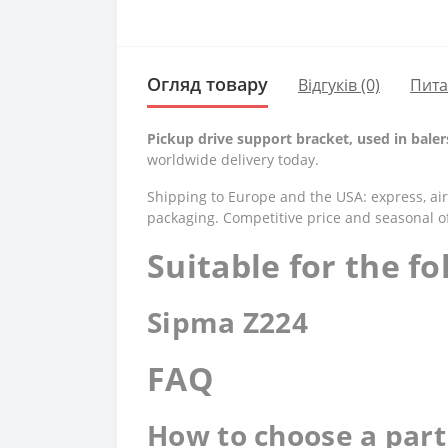
Огляд товару
Відгуків (0)
Пит
Pickup drive support bracket, used in baler
worldwide delivery today.
Shipping to Europe and the USA: express, air,
packaging. Competitive price and seasonal of
Suitable for the f
Sipma Z224
FAQ
How to choose a part 