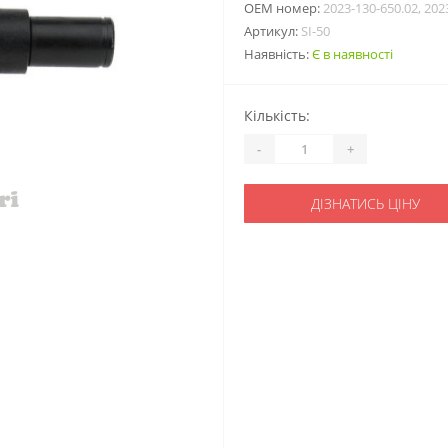
ОЕМ номер:
2023-130-650.02, 20
Артикул:
SI-50
Наявність:
Є в наявності
Кількість:
-
+
ДІЗНАТИСЬ ЦІНУ