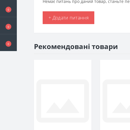
Немає питань про даний товар, станьте пе
0
+ Додати питання
0
Рекомендовані товари
0