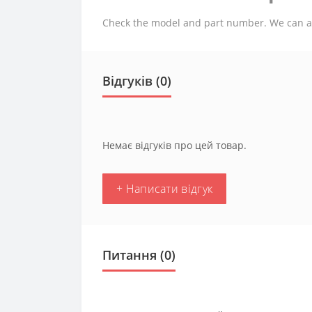
Check the model and part number. We can assi
Відгуків (0)
Немає відгуків про цей товар.
+ Написати відгук
Питання
(0)