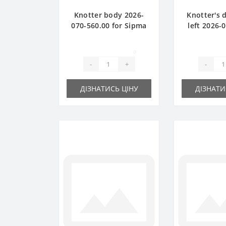
Knotter body 2026-
Knotter's d
070-560.00 for Sipma
left 2026-
baler spare part
for Sipma b
pa
0
-
+
-
ДІЗНАТИСЬ ЦІНУ
ДІЗНАТИ