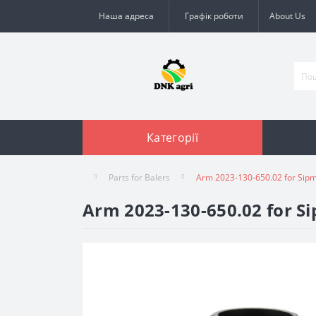
Наша адреса
Графік роботи
About Us
Категорії
Parts for Balers
Arm 2023-130-650.02 for Sipm
Arm 2023-130-650.02 for Si