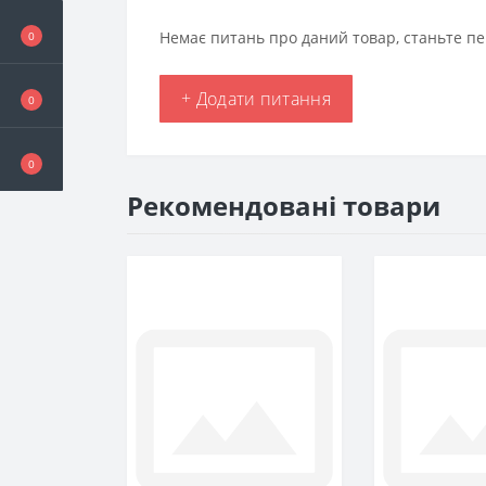
Немає питань про даний товар, станьте пе
0
+ Додати питання
0
0
Рекомендовані товари