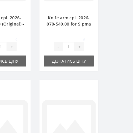
 cpl. 2026-
Knife arm cpl. 2026-
 (Original) -
070-540.00 for Sipma
baler Sipma
baler spare part
0
0
+
-
+
ИСЬ ЦІНУ
ДІЗНАТИСЬ ЦІНУ