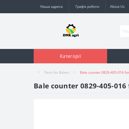
Наша адреса
Графік роботи
About Us
Категорії
Parts for Balers
Bale counter 0829-405-016 for
Bale counter 0829-405-016 