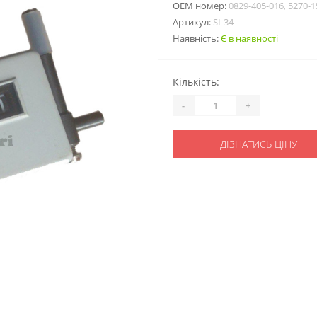
ОЕМ номер:
0829-405-016, 5270-1
Артикул:
SI-34
Наявність:
Є в наявності
Кількість:
-
+
ДІЗНАТИСЬ ЦІНУ