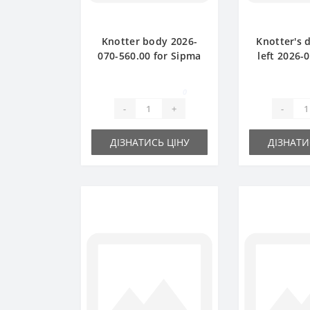
Knotter body 2026-
Knotter's d
070-560.00 for Sipma
left 2026-
baler spare part
for Sipma b
pa
0
-
+
-
ДІЗНАТИСЬ ЦІНУ
ДІЗНАТИ