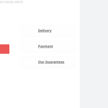
50-750.00, 95070
Delivery
Payment
Our Guarantees