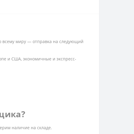
по всему миру — отправка на следующий
опе и США, экономичные и экспресс-
рщика?
ерим наличие на складе.