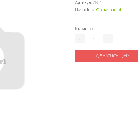
Артикул:
CN-21
Наявність:
Є в наявності
Кількість:
-
+
ДІЗНАТИСЬ ЦІНУ