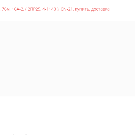
,
76м
,
16A-2
,
( 2ПР25
,
4-1140 )
,
CN-21
,
купить
,
доставка