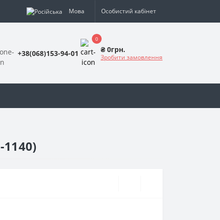
Мова
Особистий кабінет
0
₴ 0грн.
+38(068)153-94-01
Зробити замовлення
-1140)