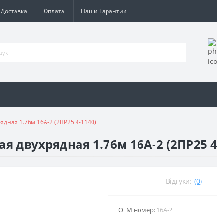
Доставка
Оплата
Наши Гарантии
дная 1.76м 16A-2 (2ПР25 4-1140)
 двухрядная 1.76м 16A-2 (2ПР25 4
Відгуки:
(0)
ОЕМ номер:
16A-2