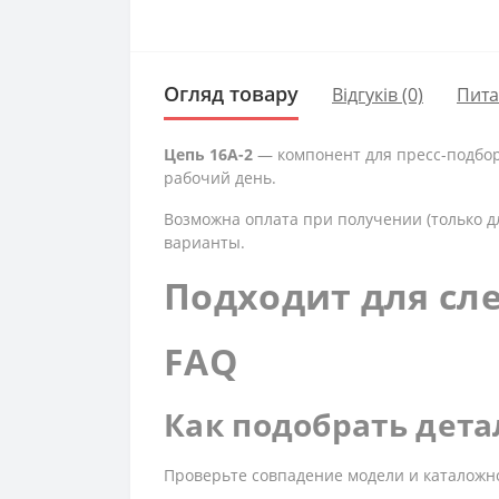
Огляд товару
Відгуків (0)
Пит
Цепь 16A-2
— компонент для пресс-подбор
рабочий день.
Возможна оплата при получении (только д
варианты.
Подходит для сл
FAQ
Как подобрать дета
Проверьте совпадение модели и каталожн