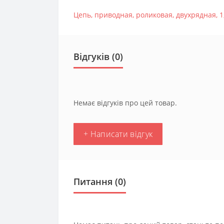
Цепь
,
приводная
,
роликовая
,
двухрядная
,
1
Відгуків (0)
Немає відгуків про цей товар.
+ Написати відгук
Питання
(0)