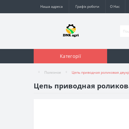
Наша адреса
Графік роботи
О Нас
Категорії
Полезное
Цепь приводная роликовая двухря
Цепь приводная роликовая