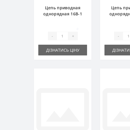
Цепь приводная
Цепь пр
однорядная 16B-1
однорядн
SKF 5.0m
Renold 
0
-
+
-
ДІЗНАТИСЬ ЦІНУ
ДІЗНАТИ