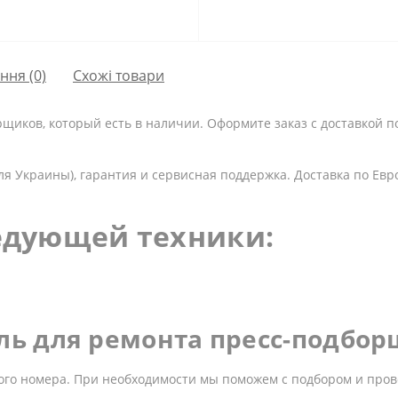
ання
(0)
Схожі товари
щиков, который есть в наличии. Оформите заказ с доставкой 
ля Украины), гарантия и сервисная поддержка. Доставка по Евр
едующей техники:
ль для ремонта пресс-подбо
ого номера. При необходимости мы поможем с подбором и пров