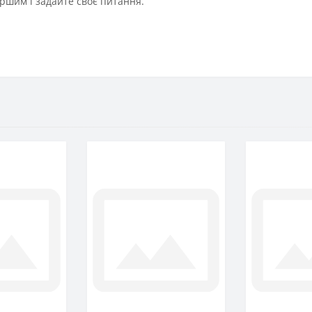
ршим і задайте своє питання.