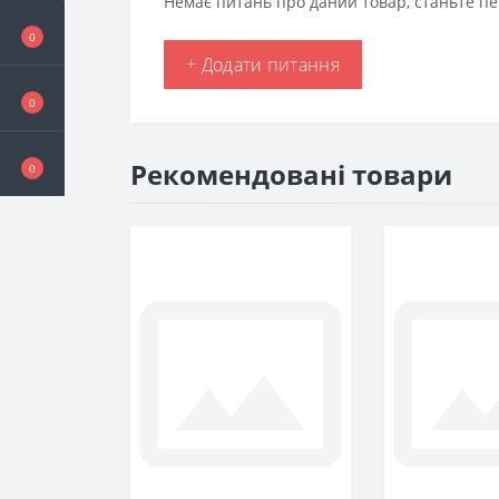
Немає питань про даний товар, станьте пе
0
+ Додати питання
0
Рекомендовані товари
0