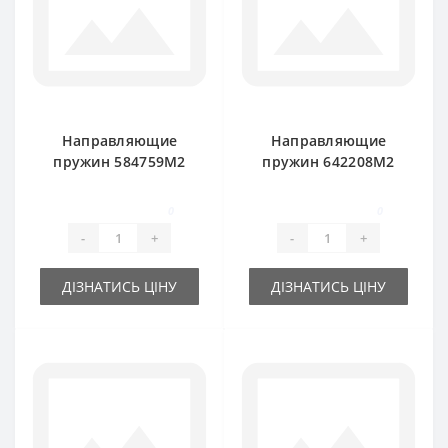
Направляющие
Направляющие
пружин 584759M2
пружин 642208M2
для пресс-
для пресс-
подборщика
подборщика
0
0
Massey Ferguson
Massey Ferguson
-
+
-
+
120-124-128
ДІЗНАТИСЬ ЦІНУ
ДІЗНАТИСЬ ЦІНУ