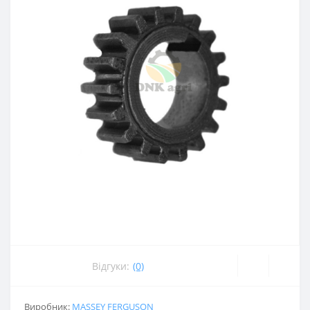
Відгуки:
(0)
Виробник:
MASSEY FERGUSON