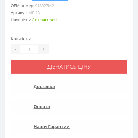
ОЕМ номер:
918027M2
Артикул:
MF-23
Наявність:
Є в наявності
Кількість:
-
+
ДІЗНАТИСЬ ЦІНУ
Доставка
Оплата
Наши Гарантии