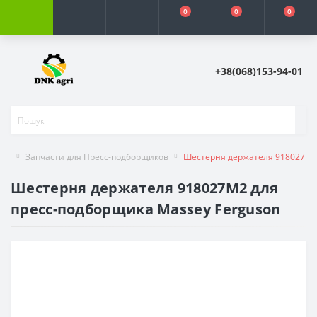
0
0
0
+38(068)153-94-01
Запчасти для Пресс-подборщиков
Шестерня держателя 918027M2 
Шестерня держателя 918027M2 для
пресс-подборщика Massey Ferguson