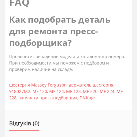
FAQ
Как подобрать деталь
для ремонта пресс-
подборщика?
Проверьте совпадение модели и каталожного номера.
При необходимости мы поможем с подбором и
проверим наличие на складе.
шестерня Massey Ferguson
,
держатель шестерня
,
918027M2
,
MF 120
,
MF 124
,
MF 128
,
MF 220
,
MF 224
,
MF
228
,
запчасти пресс-подборщик
,
DNKagri
Відгуків (0)