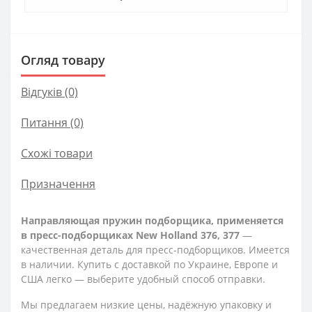
Огляд товару
Відгуків (0)
Питання
(0)
Схожі товари
Призначення
Направляющая пружин подборщика, применяется
в пресс-подборщиках New Holland 376, 377
—
качественная деталь для пресс-подборщиков. Имеется
в наличии. Купить с доставкой по Украине, Европе и
США легко — выберите удобный способ отправки.
Мы предлагаем низкие цены, надёжную упаковку и