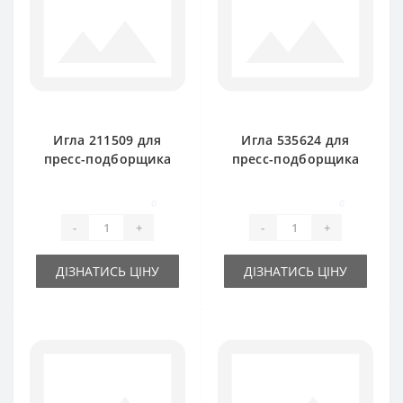
Игла 211509 для
Игла 535624 для
пресс-подборщика
пресс-подборщика
New Holland
New Holland
0
0
-
+
-
+
ДІЗНАТИСЬ ЦІНУ
ДІЗНАТИСЬ ЦІНУ