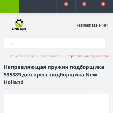
0
0
0
+38(068)153-94-01
Запчасти для Пресс-подборщиков
Направляющая пружин подборщ
Направляющая пружин подборщика
535889 для пресс-подборщика New
Holland