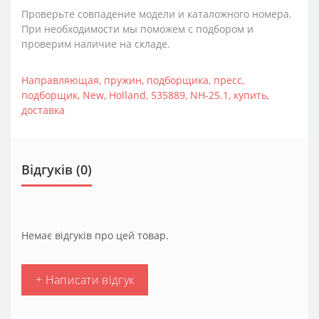
Проверьте совпадение модели и каталожного номера.
При необходимости мы поможем с подбором и
проверим наличие на складе.
Направляющая
,
пружин
,
подборщика
,
пресс
,
подборщик
,
New
,
Holland
,
535889
,
NH-25.1
,
купить
,
доставка
Відгуків (0)
Немає відгуків про цей товар.
+ Написати відгук