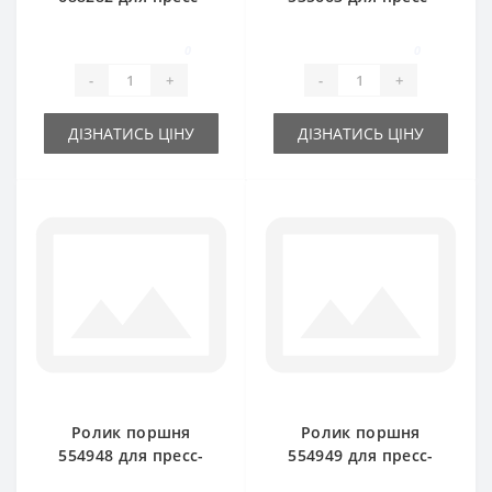
подборщика New
подборщика New
Holland
Holland
0
0
-
+
-
+
ДІЗНАТИСЬ ЦІНУ
ДІЗНАТИСЬ ЦІНУ
Ролик поршня
Ролик поршня
554948 для пресс-
554949 для пресс-
подборщика New
подборщика New