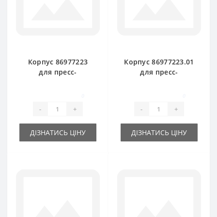
Корпус 86977223
Корпус 86977223.01
для пресс-
для пресс-
подборщика New
подборщика New
Holland
Holland
0
0
-
+
-
+
ДІЗНАТИСЬ ЦІНУ
ДІЗНАТИСЬ ЦІНУ