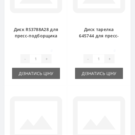
Диск RS3788A28 для
Диск тарелка
пресс-подборщика
645744 для пресс-
New Holland
подборщика New
Holland
0
0
-
+
-
+
ДІЗНАТИСЬ ЦІНУ
ДІЗНАТИСЬ ЦІНУ