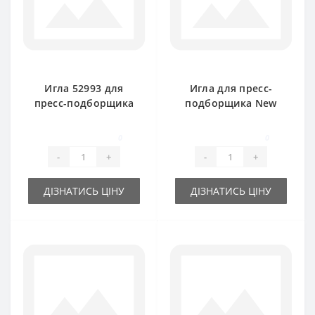
Игла 52993 для
Игла для пресс-
пресс-подборщика
подборщика New
New Holland 265
Holland 286, 134 119
0
0
-
+
-
+
ДІЗНАТИСЬ ЦІНУ
ДІЗНАТИСЬ ЦІНУ