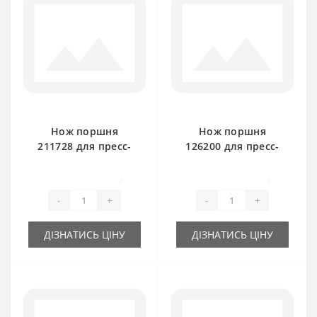
Нож поршня
Нож поршня
211728 для пресс-
126200 для пресс-
подборщика New
подборщика New
Holland
Holland
0
0
-
+
-
+
ДІЗНАТИСЬ ЦІНУ
ДІЗНАТИСЬ ЦІНУ