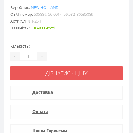
Виробник:
NEW HOLLAND
ОЕМ номер:
535889, 56-0014, 59.532, 80535889
Артикул:
NH-25.1
Наявність:
Є в наявності
Кількість:
-
+
ДІЗНАТИСЬ ЦІНУ
Доставка
Оплата
Наши Гарантии