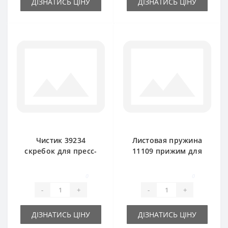
ДІЗНАТИСЬ ЦІНУ
ДІЗНАТИСЬ ЦІНУ
Чистик 39234
Листовая пружина
скребок для пресс-
11109 прижим для
подборщика New
пресс-подборщика
Holland
New Holland
0
0
-
+
-
+
ДІЗНАТИСЬ ЦІНУ
ДІЗНАТИСЬ ЦІНУ