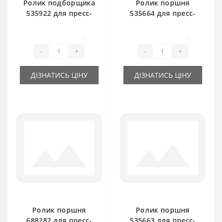
Ролик подборщика
Ролик поршня
535922 для пресс-
535664 для пресс-
подборщика New
подборщика New
Holland
Holland
0
0
-
+
-
+
ДІЗНАТИСЬ ЦІНУ
ДІЗНАТИСЬ ЦІНУ
Ролик поршня
Ролик поршня
688282 для пресс-
535663 для пресс-