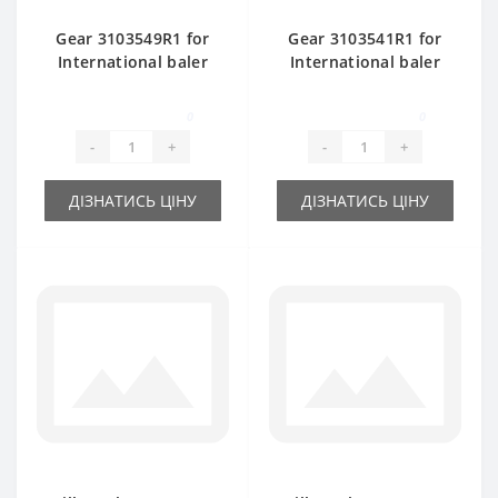
Gear 3103549R1 for
Gear 3103541R1 for
International baler
International baler
spare part
spare part
0
0
-
+
-
+
ДІЗНАТИСЬ ЦІНУ
ДІЗНАТИСЬ ЦІНУ