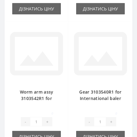
ДІЗНАТИСЬ ЦІНУ
ДІЗНАТИСЬ ЦІНУ
Worm arm assy
Gear 3103540R1 for
3103542R1 for
International baler
International baler
spare part
spare part
0
0
-
+
-
+
ДІЗНАТИСЬ ЦІНУ
ДІЗНАТИСЬ ЦІНУ