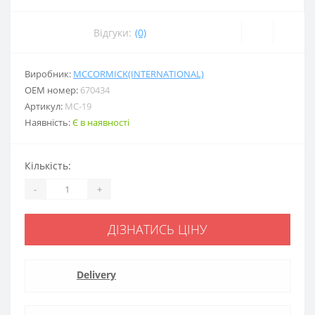
Відгуки:
(0)
Виробник:
MCCORMICK(INTERNATIONAL)
ОЕМ номер:
670434
Артикул:
MC-19
Наявність:
Є в наявності
Кількість:
-
+
ДІЗНАТИСЬ ЦІНУ
Delivery