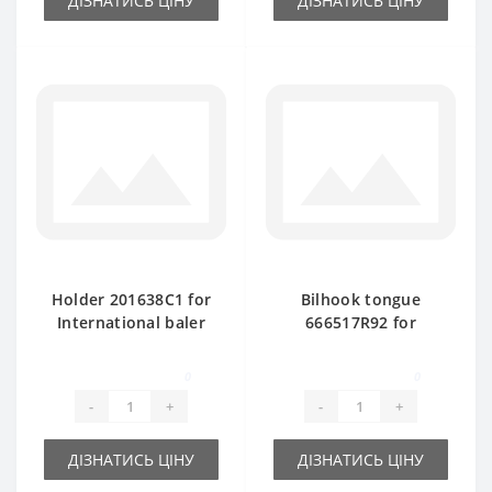
ДІЗНАТИСЬ ЦІНУ
ДІЗНАТИСЬ ЦІНУ
Holder 201638C1 for
Bilhook tongue
International baler
666517R92 for
spare part
International baler
spare part
0
0
-
+
-
+
ДІЗНАТИСЬ ЦІНУ
ДІЗНАТИСЬ ЦІНУ