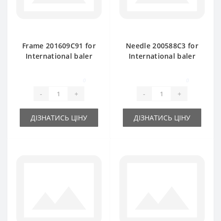
Frame 201609C91 for
Needle 200588С3 for
International baler
International baler
spare part
spare part
0
0
-
+
-
+
ДІЗНАТИСЬ ЦІНУ
ДІЗНАТИСЬ ЦІНУ