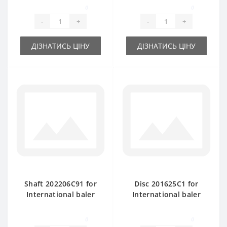
0
0
-
+
-
+
ДІЗНАТИСЬ ЦІНУ
ДІЗНАТИСЬ ЦІНУ
Shaft 202206C91 for
Disc 201625C1 for
International baler
International baler
spare part
spare part
0
0