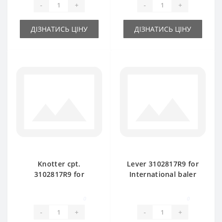
-
+
-
+
ДІЗНАТИСЬ ЦІНУ
ДІЗНАТИСЬ ЦІНУ
Knotter cpt.
Lever 3102817R9 for
3102817R9 for
International baler
International baler
spare part
spare part
0
0
-
+
-
+