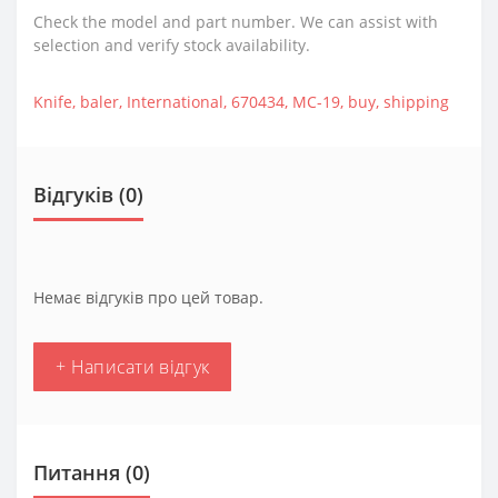
Check the model and part number. We can assist with
selection and verify stock availability.
Knife
,
baler
,
International
,
670434
,
MC-19
,
buy
,
shipping
Відгуків (0)
Немає відгуків про цей товар.
+ Написати відгук
Питання
(0)