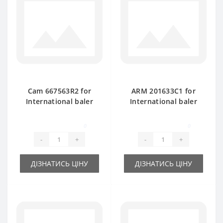
Cam 667563R2 for
ARM 201633C1 for
International baler
International baler
spare part
spare part
0
0
-
+
-
+
ДІЗНАТИСЬ ЦІНУ
ДІЗНАТИСЬ ЦІНУ