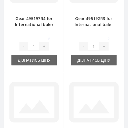
Gear 495197R4 for
Gear 495192R3 for
International baler
International baler
spare part
spare part
0
0
-
+
-
+
ДІЗНАТИСЬ ЦІНУ
ДІЗНАТИСЬ ЦІНУ