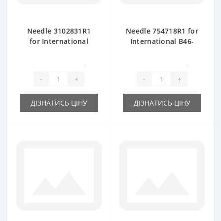
Needle 3102831R1
Needle 754718R1 for
for International
International B46-
baler spare part
B47 baler spare part
0
0
-
+
-
+
ДІЗНАТИСЬ ЦІНУ
ДІЗНАТИСЬ ЦІНУ