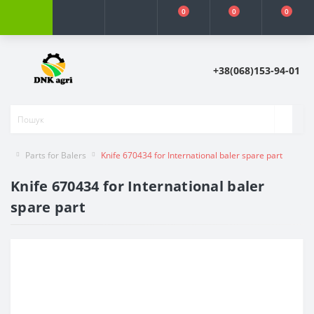
0
0
0
+38(068)153-94-01
Parts for Balers
Knife 670434 for International baler spare part
Knife 670434 for International baler
spare part