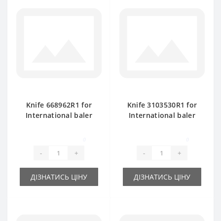
Knife 668962R1 for
Knife 3103530R1 for
International baler
International baler
spare part
spare part
0
0
-
+
-
+
ДІЗНАТИСЬ ЦІНУ
ДІЗНАТИСЬ ЦІНУ