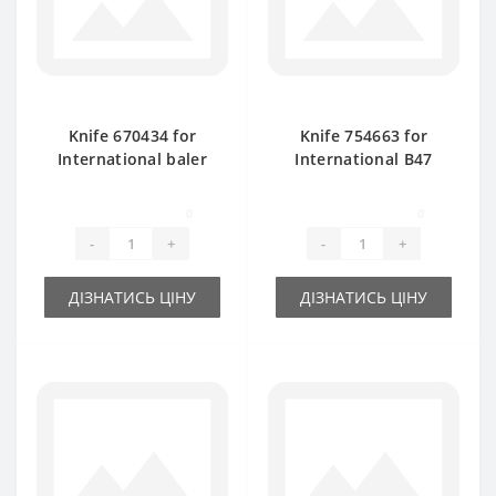
Knife 670434 for
Knife 754663 for
International baler
International B47
spare part
baler spare part
0
0
-
+
-
+
ДІЗНАТИСЬ ЦІНУ
ДІЗНАТИСЬ ЦІНУ