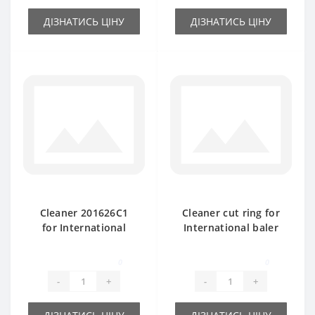
ДІЗНАТИСЬ ЦІНУ
ДІЗНАТИСЬ ЦІНУ
Cleaner 201626C1
Cleaner cut ring for
for International
International baler
baler spare part
spare part
0
0
-
+
-
+