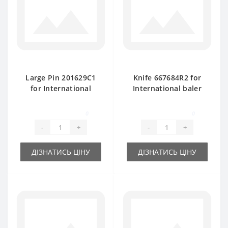
Large Pin 201629C1
Knife 667684R2 for
for International
International baler
baler spare part
spare part
0
0
-
+
-
+
ДІЗНАТИСЬ ЦІНУ
ДІЗНАТИСЬ ЦІНУ