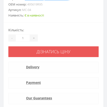
ОЕМ номер:
495619R95
Артикул:
MC-04
Наявність:
Є в наявності
Кількість:
-
+
ДІЗНАТИСЬ ЦІНУ
Delivery
Payment
Our Guarantees