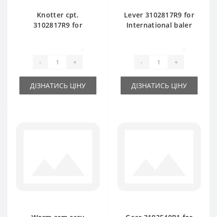
Knotter cpt.
Lever 3102817R9 for
3102817R9 for
International baler
International baler
spare part
spare part
0
0
-
+
-
+
ДІЗНАТИСЬ ЦІНУ
ДІЗНАТИСЬ ЦІНУ