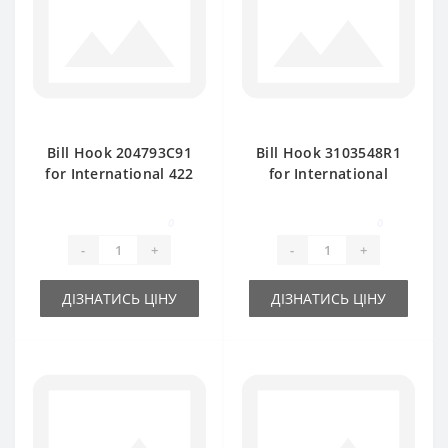
Bill Hook 204793C91
Bill Hook 3103548R1
for International 422
for International
baler spare part
baler spare part
0
0
-
+
-
+
ДІЗНАТИСЬ ЦІНУ
ДІЗНАТИСЬ ЦІНУ