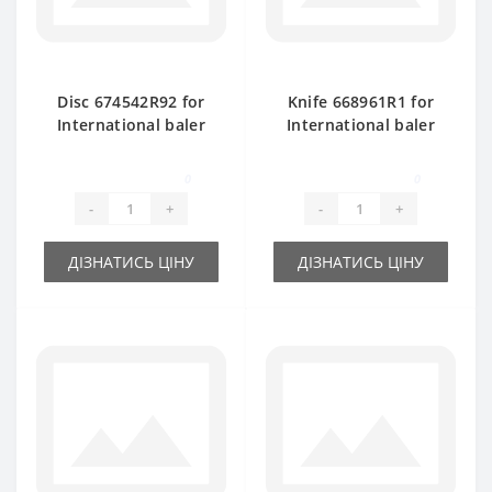
Disc 674542R92 for
Knife 668961R1 for
International baler
International baler
spare part
spare part
0
0
-
+
-
+
ДІЗНАТИСЬ ЦІНУ
ДІЗНАТИСЬ ЦІНУ