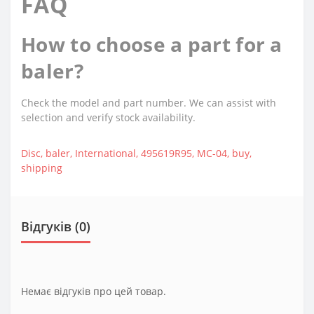
FAQ
How to choose a part for a
baler?
Check the model and part number. We can assist with
selection and verify stock availability.
Disc
,
baler
,
International
,
495619R95
,
MC-04
,
buy
,
shipping
Відгуків (0)
Немає відгуків про цей товар.