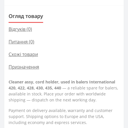
Огляд товару
Відгуків (0)
Питання
(0)
Схожі товари
Призначення
Cleaner assy, cord holder, used in balers International
420, 422, 428, 430, 435, 440
— a reliable spare for balers,
available in stock. Place your order with worldwide
shipping — dispatch on the next working day.
Payment on delivery available, warranty and customer
support. Shipping options to Europe and the USA,
including economy and express services.