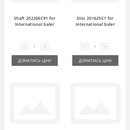
Shaft 202206C91 for
Disc 201625C1 for
International baler
International baler
spare part
spare part
0
0
-
+
-
+
ДІЗНАТИСЬ ЦІНУ
ДІЗНАТИСЬ ЦІНУ