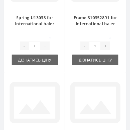
Spring U13033 for
Frame 3103528R1 for
International baler
International baler
spare part
spare part
0
0
-
+
-
+
ДІЗНАТИСЬ ЦІНУ
ДІЗНАТИСЬ ЦІНУ