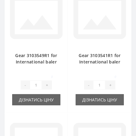
Gear 3103549R1 for
Gear 3103541R1 for
International baler
International baler
spare part
spare part
0
0
-
+
-
+
ДІЗНАТИСЬ ЦІНУ
ДІЗНАТИСЬ ЦІНУ