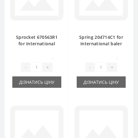
Sprocket 670563R1
Spring 204714C1 for
for International
International baler
baler spare part
spare part
0
0
-
+
-
+
ДІЗНАТИСЬ ЦІНУ
ДІЗНАТИСЬ ЦІНУ