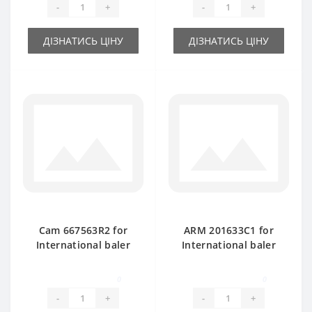
-
+
-
+
ДІЗНАТИСЬ ЦІНУ
ДІЗНАТИСЬ ЦІНУ
Cam 667563R2 for
ARM 201633C1 for
International baler
International baler
spare part
spare part
0
0
-
+
-
+