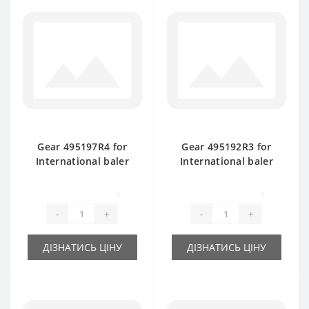
Gear 495197R4 for
Gear 495192R3 for
International baler
International baler
spare part
spare part
0
0
-
+
-
+
ДІЗНАТИСЬ ЦІНУ
ДІЗНАТИСЬ ЦІНУ