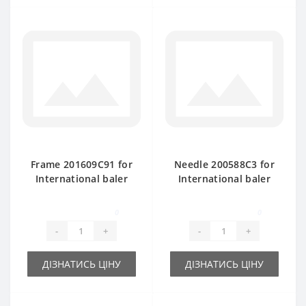
Frame 201609C91 for
Needle 200588С3 for
International baler
International baler
spare part
spare part
0
0
-
+
-
+
ДІЗНАТИСЬ ЦІНУ
ДІЗНАТИСЬ ЦІНУ