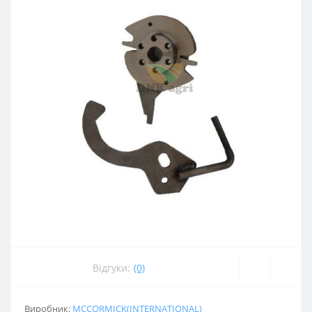
Відгуки:
(0)
Виробник:
MCCORMICK(INTERNATIONAL)