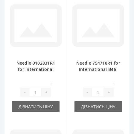
Needle 3102831R1
Needle 754718R1 for
for International
International B46-
baler spare part
B47 baler spare part
0
0
-
+
-
+
ДІЗНАТИСЬ ЦІНУ
ДІЗНАТИСЬ ЦІНУ