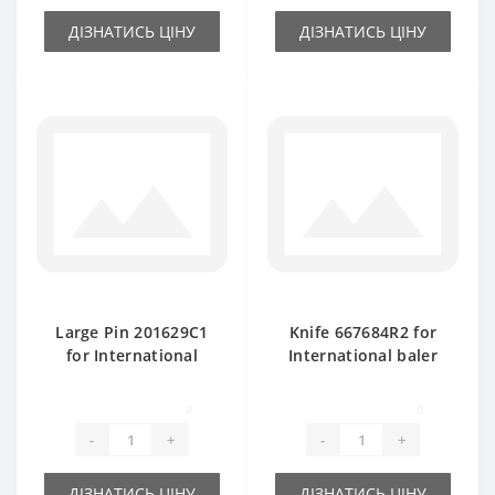
ДІЗНАТИСЬ ЦІНУ
ДІЗНАТИСЬ ЦІНУ
Large Pin 201629C1
Knife 667684R2 for
for International
International baler
baler spare part
spare part
0
0
-
+
-
+
ДІЗНАТИСЬ ЦІНУ
ДІЗНАТИСЬ ЦІНУ