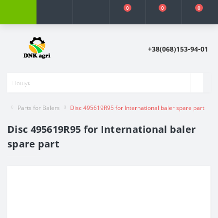
0
0
0
+38(068)153-94-01
Parts for Balers
Disc 495619R95 for International baler spare part
Disc 495619R95 for International baler
spare part