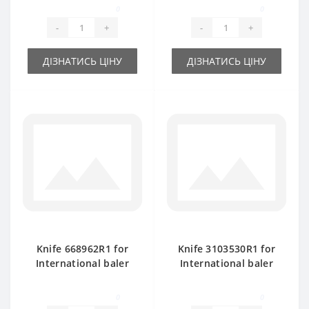
spare part
0
0
-
+
-
+
ДІЗНАТИСЬ ЦІНУ
ДІЗНАТИСЬ ЦІНУ
Knife 668962R1 for
Knife 3103530R1 for
International baler
International baler
spare part
spare part
0
0