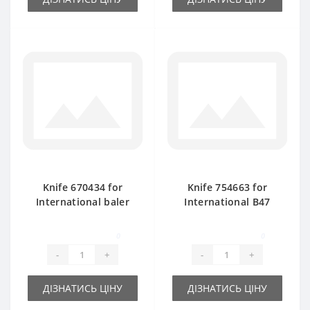
Knife 670434 for
Knife 754663 for
International baler
International B47
spare part
baler spare part
0
0
-
+
-
+
ДІЗНАТИСЬ ЦІНУ
ДІЗНАТИСЬ ЦІНУ