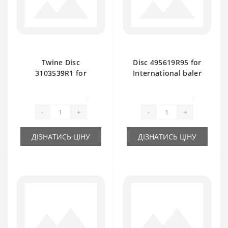
Twine Disc
Disc 495619R95 for
3103539R1 for
International baler
International baler
spare part
spare part
0
0
-
+
-
+
ДІЗНАТИСЬ ЦІНУ
ДІЗНАТИСЬ ЦІНУ