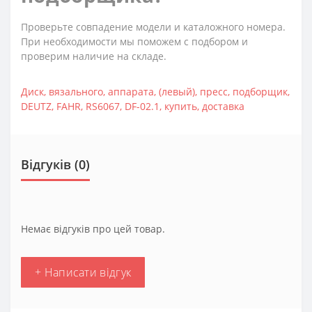
Проверьте совпадение модели и каталожного номера.
При необходимости мы поможем с подбором и
проверим наличие на складе.
Диск
,
вязального
,
аппарата
,
(левый)
,
пресс
,
подборщик
,
DEUTZ
,
FAHR
,
RS6067
,
DF-02.1
,
купить
,
доставка
Відгуків (0)
Немає відгуків про цей товар.
+ Написати відгук