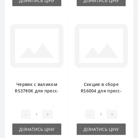
ДІЗНАТИСЬ ЦІНУ
ДІЗНАТИСЬ ЦІНУ
Червяк с валиком
Секция в сборе
RS3780K для пресс-
RS6004 для пресс-
подборщика DEUTZ
подборщика DEUTZ
FAHR
FAHR
0
0
-
+
-
+
ДІЗНАТИСЬ ЦІНУ
ДІЗНАТИСЬ ЦІНУ