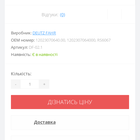
Відгуки:
(0)
Виробник:
DEUTZ FAHR
ОЕМ номер:
12023070640.00, 1202307064000, RS6067
Артикул:
DF-02.1
Наявність:
Є в наявності
Кількість:
-
+
ДІЗНАТИСЬ ЦІНУ
Доставка