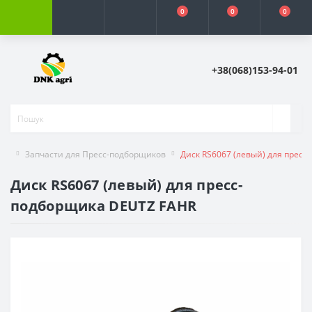
0
0
0
+38(068)153-94-01
Запчасти для Пресс-подборщиков
Диск RS6067 (левый) для прес
Диск RS6067 (левый) для пресс-
подборщика DEUTZ FAHR