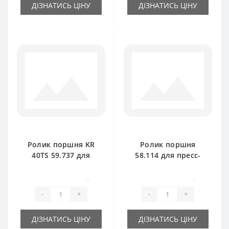
ДІЗНАТИСЬ ЦІНУ
ДІЗНАТИСЬ ЦІНУ
Ролик поршня KR
Ролик поршня
40TS 59.737 для
58.114 для пресс-
пресс-подборщика
подборщика
Rivierre Casalis
Rivierre Casalis
0
0
-
+
-
+
ДІЗНАТИСЬ ЦІНУ
ДІЗНАТИСЬ ЦІНУ