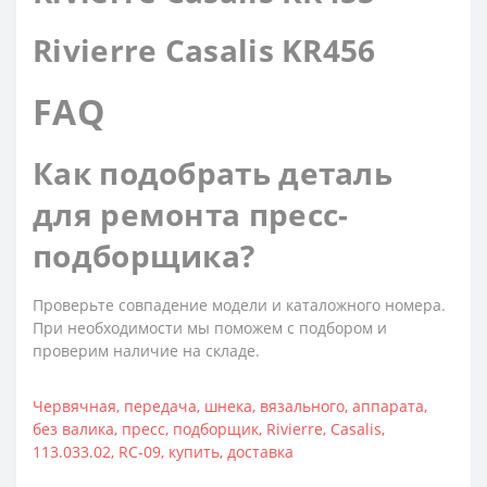
Rivierre Casalis KR456
FAQ
Как подобрать деталь
для ремонта пресс-
подборщика?
Проверьте совпадение модели и каталожного номера.
При необходимости мы поможем с подбором и
проверим наличие на складе.
Червячная
,
передача
,
шнека
,
вязального
,
аппарата
,
без валика
,
пресс
,
подборщик
,
Rivierre
,
Casalis
,
113.033.02
,
RC-09
,
купить
,
доставка