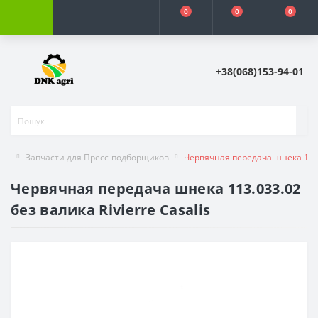
0
0
0
+38(068)153-94-01
Запчасти для Пресс-подборщиков
Червячная передача шнека 113.0
Червячная передача шнека 113.033.02
без валика Rivierre Casalis