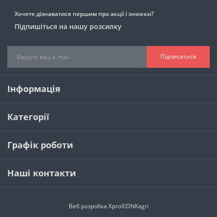
Хочете дізнаватися першим про акції і знижки?
Підпишіться на нашу розсилку
Підписатися
Інформація
Категорії
Графік роботи
Наші контакти
Веб розробка
Xpro
©DNKagri