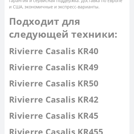
гарантия и сервисная поддержка. Доставка по Европе
и США, экономичные и экспресс-варианты.
Подходит для
следующей техники:
Rivierre Casalis KR40
Rivierre Casalis KR49
Rivierre Casalis KR50
Rivierre Casalis KR42
Rivierre Casalis KR45
Rivierre Casalis KR455