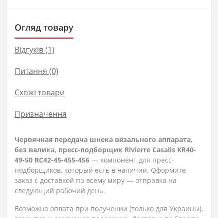
Огляд товару
Відгуків (1)
Питання
(0)
Схожі товари
Призначення
Червячная передача шнека вязального аппарата,
без валика, пресс-подборщик Rivierre Casalis KR40-
49-50 RC42-45-455-456
— компонент для пресс-
подборщиков, который есть в наличии. Оформите
заказ с доставкой по всему миру — отправка на
следующий рабочий день.
Возможна оплата при получении (только для Украины),