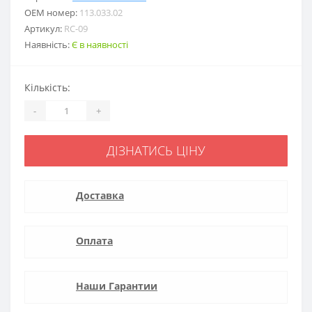
ОЕМ номер:
113.033.02
Артикул:
RC-09
Наявність:
Є в наявності
Кількість:
-
+
ДІЗНАТИСЬ ЦІНУ
Доставка
Оплата
Наши Гарантии