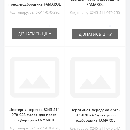
пресс-подборщика FAMAROL
FAMAROL
Код товару: 8245-511-070-290,
Код товару: 8245-511-070-250,
8245511070290, RS3773
8245511070250
0
0
ДІЗНАТИСЬ ЦІНУ
ДІЗНАТИСЬ ЦІНУ
Шестерня червяка 8245-511-
Червячная передача 8245-
070-028 малая для пресс-
511-070-247 для пресс-
подборщика FAMAROL
подборщика FAMAROL
Код товару: 8245-511-070-028,
Код товару: 8245-511-070-247,