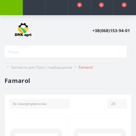
0
0
0
+38(068)153-94-01
Запчасти для Пресс-подборщиков
Famarol
Famarol