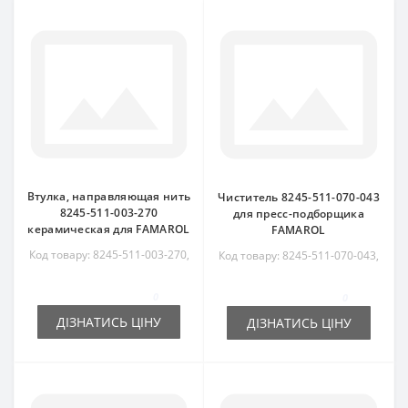
Втулка, направляющая нить
Чиститель 8245-511-070-043
8245-511-003-270
для пресс-подборщика
керамическая для FAMAROL
FAMAROL
Код товару: 8245-511-003-270,
Код товару: 8245-511-070-043,
8245511003270
8245511070043
0
0
ДІЗНАТИСЬ ЦІНУ
ДІЗНАТИСЬ ЦІНУ