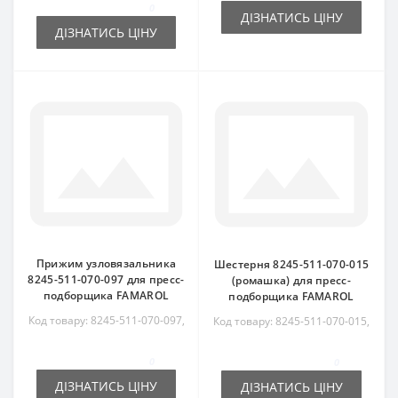
0
ДІЗНАТИСЬ ЦІНУ
ДІЗНАТИСЬ ЦІНУ
Прижим узловязальника
Шестерня 8245-511-070-015
8245-511-070-097 для пресс-
(ромашка) для пресс-
подборщика FAMAROL
подборщика FAMAROL
Код товару: 8245-511-070-097,
Код товару: 8245-511-070-015,
8245511070097
8245511070015
0
0
ДІЗНАТИСЬ ЦІНУ
ДІЗНАТИСЬ ЦІНУ