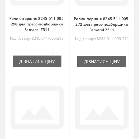
Ролик поршня 8245-511-005-
Ролик поршня 8245-511-005-
298 для пресс-подборщика
272 для пресс-подборщика
Famarol Z511
Famarol Z511
Код товару: 8245-511-005-298,
Код товару: 8245-511-005-272
8245511005298
0
0
ДІЗНАТИСЬ ЦІНУ
ДІЗНАТИСЬ ЦІНУ