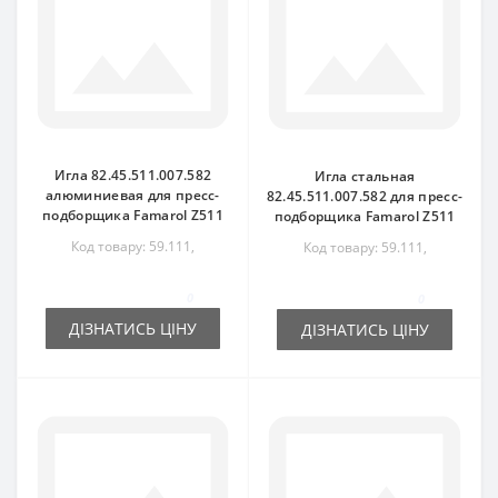
Игла 82.45.511.007.582
Игла стальная
алюминиевая для пресс-
82.45.511.007.582 для пресс-
подборщика Famarol Z511
подборщика Famarol Z511
Код товару: 59.111,
Код товару: 59.111,
82.45.511.007.582
82.45.511.007.582
0
0
ДІЗНАТИСЬ ЦІНУ
ДІЗНАТИСЬ ЦІНУ