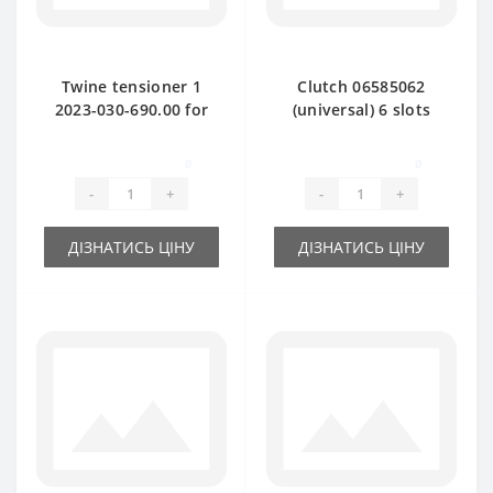
Twine tensioner 1
Clutch 06585062
2023-030-690.00 for
(universal) 6 slots
Deutz Fahr baler
for Deutz Fahr baler
spare part
spare part
0
0
-
+
-
+
ДІЗНАТИСЬ ЦІНУ
ДІЗНАТИСЬ ЦІНУ