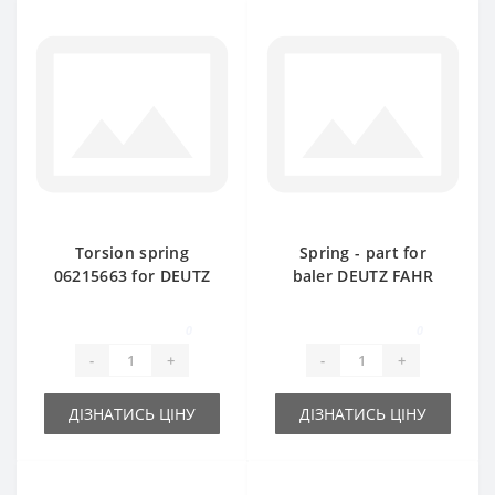
Torsion spring
Spring - part for
06215663 for DEUTZ
baler DEUTZ FAHR
FAHR baler spare
part
0
0
-
+
-
+
ДІЗНАТИСЬ ЦІНУ
ДІЗНАТИСЬ ЦІНУ