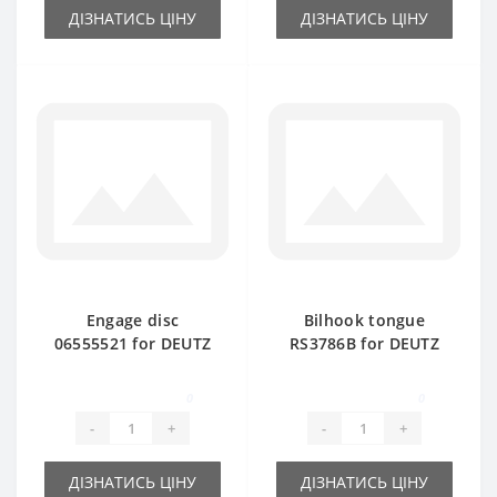
ДІЗНАТИСЬ ЦІНУ
ДІЗНАТИСЬ ЦІНУ
Engage disc
Bilhook tongue
06555521 for DEUTZ
RS3786B for DEUTZ
FAHR baler spare
FAHR baler spare
part
part
0
0
-
+
-
+
ДІЗНАТИСЬ ЦІНУ
ДІЗНАТИСЬ ЦІНУ