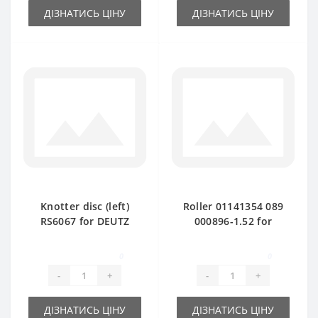
ДІЗНАТИСЬ ЦІНУ
ДІЗНАТИСЬ ЦІНУ
Knotter disc (left)
Roller 01141354 089
RS6067 for DEUTZ
000896-1.52 for
FAHR baler spare
DEUTZ FAHR baler
part
spare part
0
0
-
+
-
+
ДІЗНАТИСЬ ЦІНУ
ДІЗНАТИСЬ ЦІНУ