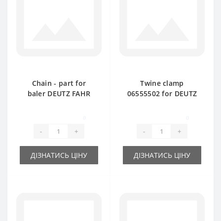
Chain - part for
Twine clamp
baler DEUTZ FAHR
06555502 for DEUTZ
FAHR baler spare
part
0
0
-
+
-
+
ДІЗНАТИСЬ ЦІНУ
ДІЗНАТИСЬ ЦІНУ