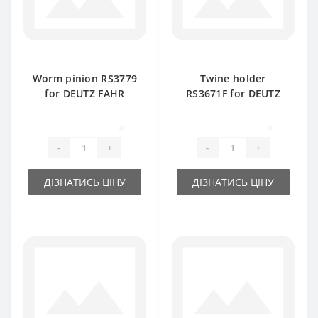
Worm pinion RS3779
Twine holder
for DEUTZ FAHR
RS3671F for DEUTZ
baler spare part
FAHR baler spare
part
0
0
-
+
-
+
ДІЗНАТИСЬ ЦІНУ
ДІЗНАТИСЬ ЦІНУ