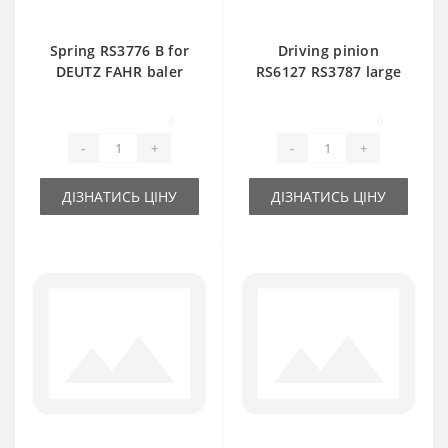
Spring RS3776 В for
Driving pinion
DEUTZ FAHR baler
RS6127 RS3787 large
spare part
Z=7 - part for baler
FAHR DEUTZ
0
0
-
+
-
+
ДІЗНАТИСЬ ЦІНУ
ДІЗНАТИСЬ ЦІНУ