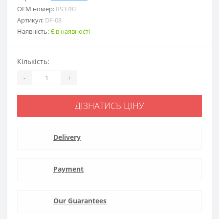
ОЕМ номер:
RS3782
Артикул:
DF-08
Наявність:
Є в наявності
Кількість:
-
+
ДІЗНАТИСЬ ЦІНУ
Delivery
Payment
Our Guarantees