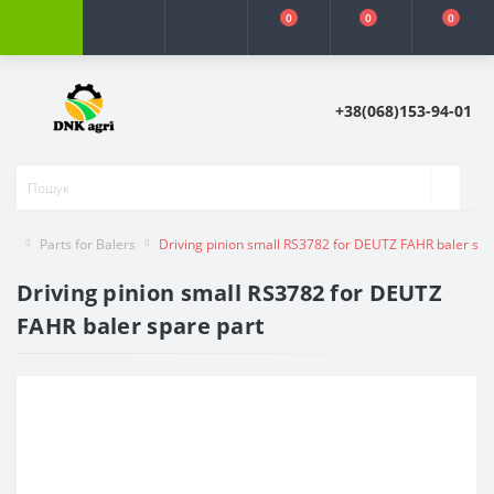
0
0
0
+38(068)153-94-01
Parts for Balers
Driving pinion small RS3782 for DEUTZ FAHR baler spa
Driving pinion small RS3782 for DEUTZ
FAHR baler spare part