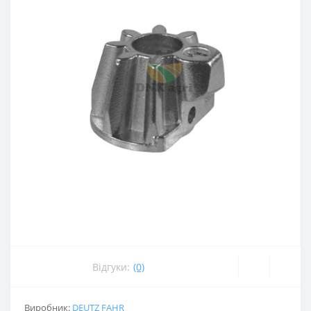
Відгуки:
(0)
Виробник:
DEUTZ FAHR