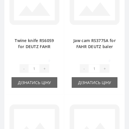
Twine knife RS6059
Jaw cam RS3775А for
for DEUTZ FAHR
FAHR DEUTZ baler
baler spare part
spare part
0
0
-
+
-
+
ДІЗНАТИСЬ ЦІНУ
ДІЗНАТИСЬ ЦІНУ