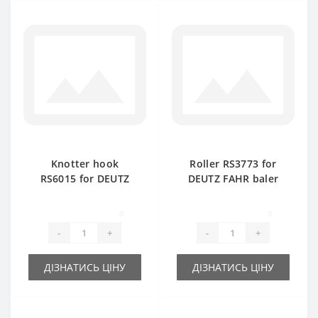
Knotter hook
Roller RS3773 for
RS6015 for DEUTZ
DEUTZ FAHR baler
FAHR baler spare
spare part
part
0
0
-
+
-
+
ДІЗНАТИСЬ ЦІНУ
ДІЗНАТИСЬ ЦІНУ