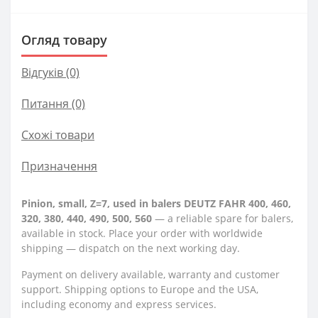
Огляд товару
Відгуків (0)
Питання
(0)
Схожі товари
Призначення
Pinion, small, Z=7, used in balers DEUTZ FAHR 400, 460,
320, 380, 440, 490, 500, 560
— a reliable spare for balers,
available in stock. Place your order with worldwide
shipping — dispatch on the next working day.
Payment on delivery available, warranty and customer
support. Shipping options to Europe and the USA,
including economy and express services.