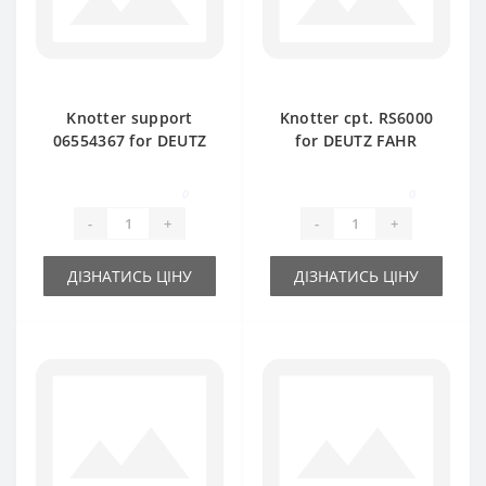
Knotter support
Knotter cpt. RS6000
06554367 for DEUTZ
for DEUTZ FAHR
FAHR baler spare
baler spare part
part
0
0
-
+
-
+
ДІЗНАТИСЬ ЦІНУ
ДІЗНАТИСЬ ЦІНУ