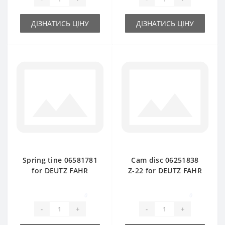
ДІЗНАТИСЬ ЦІНУ
ДІЗНАТИСЬ ЦІНУ
Spring tine 06581781
Cam disc 06251838
for DEUTZ FAHR
Z-22 for DEUTZ FAHR
baler spare part
baler spare part
0
0
-
+
-
+