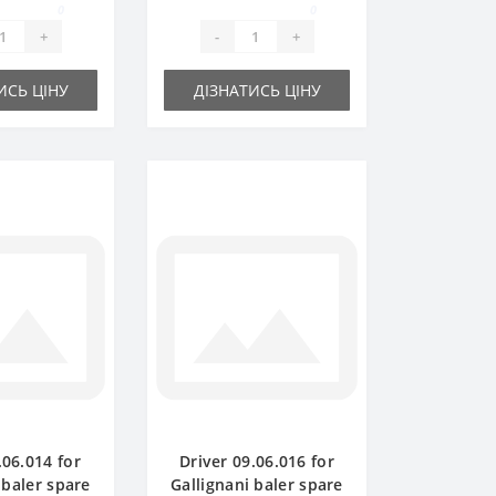
0
0
+
-
+
ИСЬ ЦІНУ
ДІЗНАТИСЬ ЦІНУ
.06.014 for
Driver 09.06.016 for
 baler spare
Gallignani baler spare