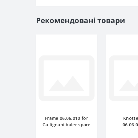
Рекомендовані товари
Frame 06.06.010 for
Knotte
Gallignani baler spare
06.06.0
part
Gallignani 
pa