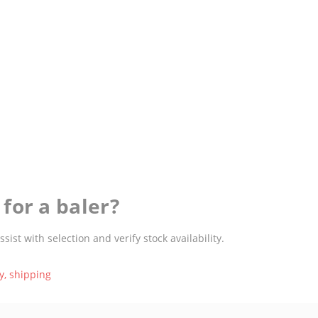
for a baler?
st with selection and verify stock availability.
y
,
shipping