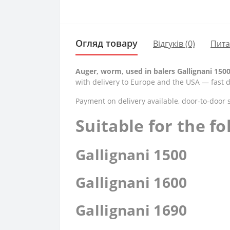
Огляд товару
Відгуків (0)
Пит
Auger, worm, used in balers Gallignani 1500 
with delivery to Europe and the USA — fast d
Payment on delivery available, door-to-door 
Suitable for the f
Gallignani 1500
Gallignani 1600
Gallignani 1690