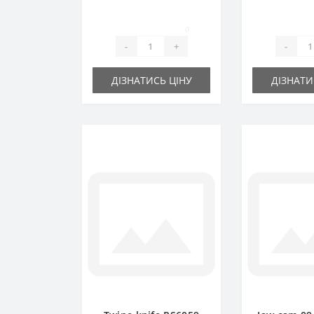
part
spare
0
-
+
-
ДІЗНАТИСЬ ЦІНУ
ДІЗНАТИ