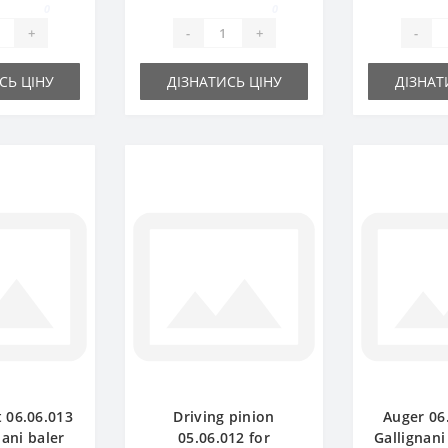
0
0
+
-
+
-
СЬ ЦІНУ
ДІЗНАТИСЬ ЦІНУ
ДІЗНАТ
 06.06.013
Driving pinion
Auger 06
nani baler
05.06.012 for
Gallignani