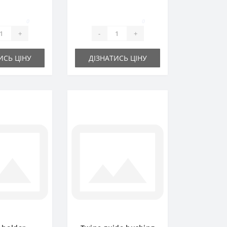
art
part
0
0
+
-
+
ИСЬ ЦІНУ
ДІЗНАТИСЬ ЦІНУ