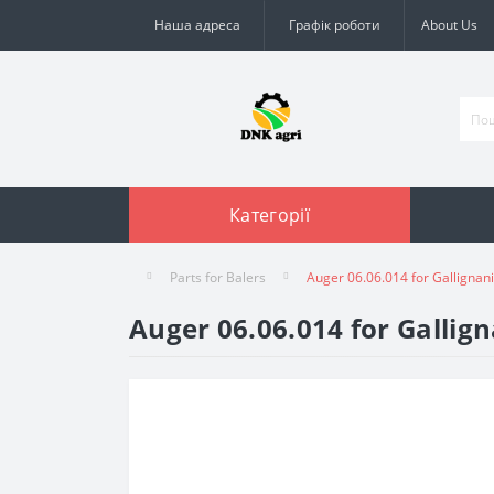
Наша адреса
Графік роботи
About Us
Категорії
Parts for Balers
Auger 06.06.014 for Gallignani
Auger 06.06.014 for Gallign