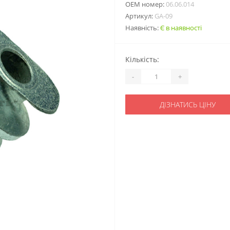
ОЕМ номер:
06.06.014
Артикул:
GA-09
Наявність:
Є в наявності
Кількість:
-
+
ДІЗНАТИСЬ ЦІНУ