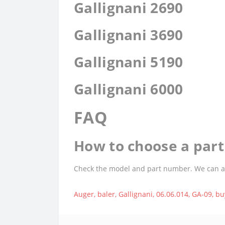
Gallignani 2690
Gallignani 3690
Gallignani 5190
Gallignani 6000
FAQ
How to choose a part 
Check the model and part number. We can assi
Auger
,
baler
,
Gallignani
,
06.06.014
,
GA-09
,
bu