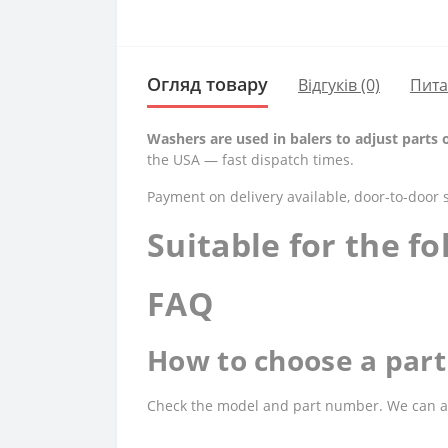
Огляд товару
Відгуків (0)
Пит
Washers are used in balers to adjust parts 
the USA — fast dispatch times.
Payment on delivery available, door-to-door 
Suitable for the f
FAQ
How to choose a part 
Check the model and part number. We can assi