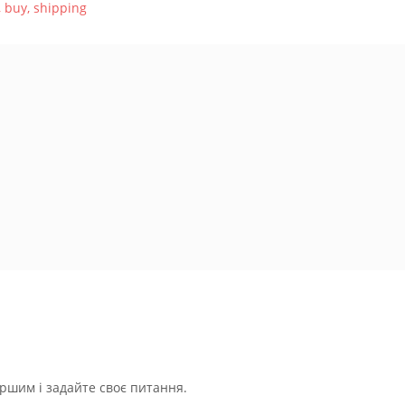
,
buy
,
shipping
ршим і задайте своє питання.