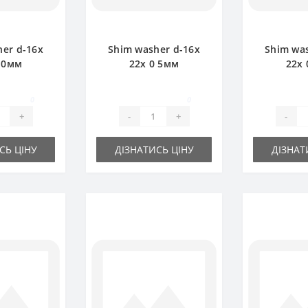
er d-16x
Shim washer d-16x
Shim wa
1 0мм
22х 0 5мм
22х 
0
0
+
-
+
-
СЬ ЦІНУ
ДІЗНАТИСЬ ЦІНУ
ДІЗНАТ