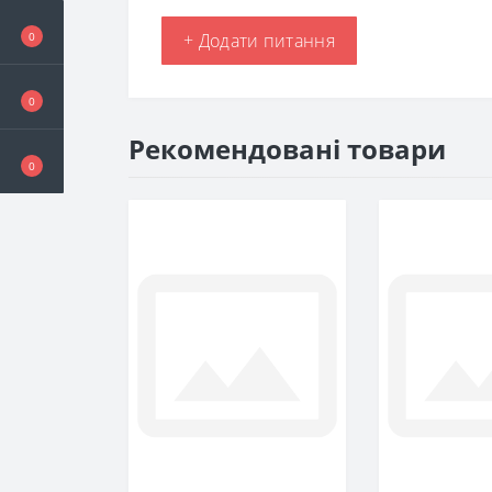
0
+ Додати питання
0
Рекомендовані товари
0