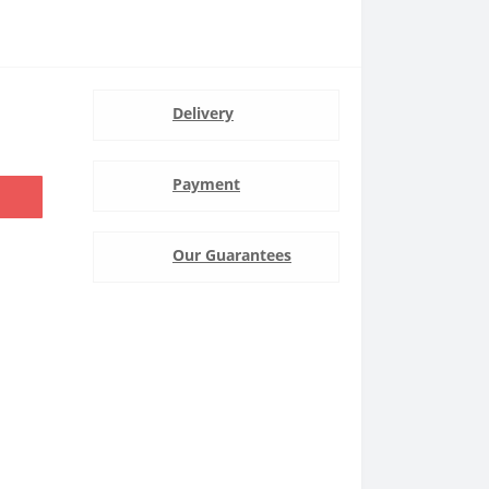
Delivery
Payment
Our Guarantees