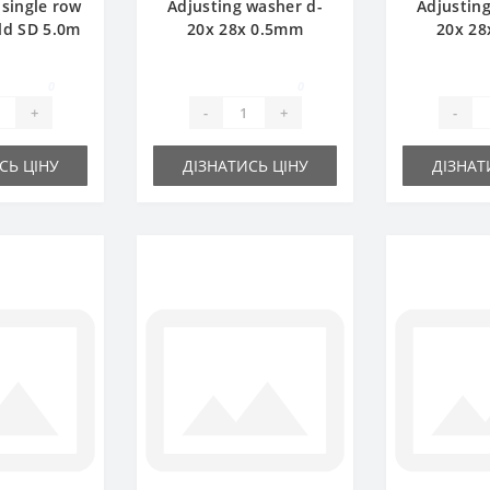
 single row
Adjusting washer d-
Adjustin
ld SD 5.0m
20x 28x 0.5mm
20x 28
0
0
+
-
+
-
СЬ ЦІНУ
ДІЗНАТИСЬ ЦІНУ
ДІЗНАТ