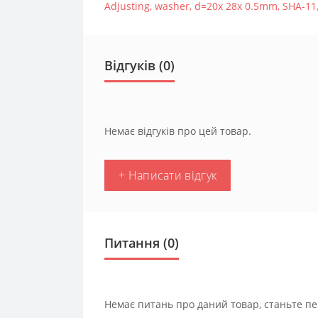
Adjusting
,
washer
,
d=20x 28x 0.5mm
,
SHA-11
Відгуків (0)
Немає відгуків про цей товар.
+ Написати відгук
Питання
(0)
Немає питань про даний товар, станьте пе