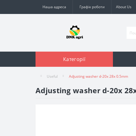
Наша адреса
Графік роботи
About Us
Категорії
Useful
Adjusting washer d-20x 28x 0.5mm
Adjusting washer d-20x 2