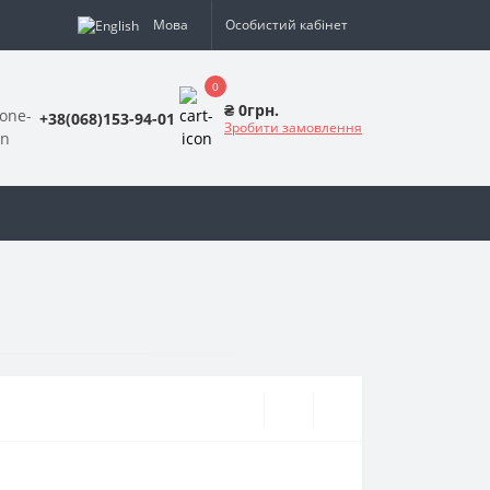
Мова
Особистий кабінет
0
₴ 0грн.
+38(068)153-94-01
Зробити замовлення