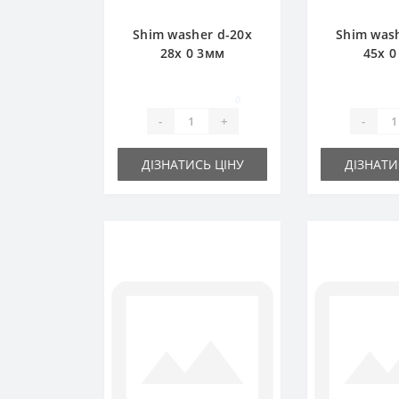
Shim washer d-20x
Shim wash
28х 0 3мм
45х 
0
-
+
-
ДІЗНАТИСЬ ЦІНУ
ДІЗНАТИ