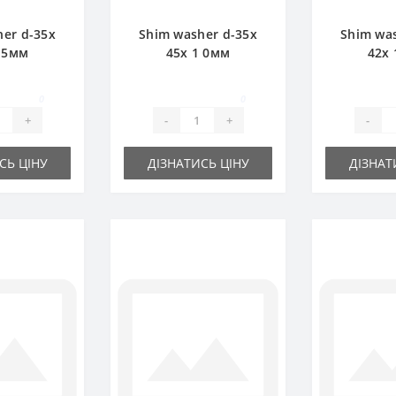
er d-35x
Shim washer d-35x
Shim wa
0 5мм
45х 1 0мм
42х 
0
0
+
-
+
-
СЬ ЦІНУ
ДІЗНАТИСЬ ЦІНУ
ДІЗНАТ