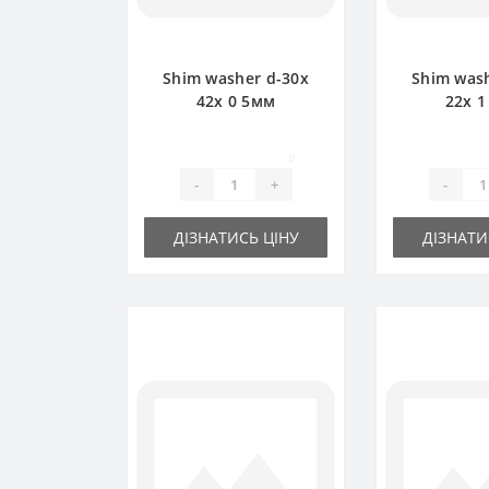
Shim washer d-30x
Shim wash
42х 0 5мм
22х 
0
-
+
-
ДІЗНАТИСЬ ЦІНУ
ДІЗНАТИ